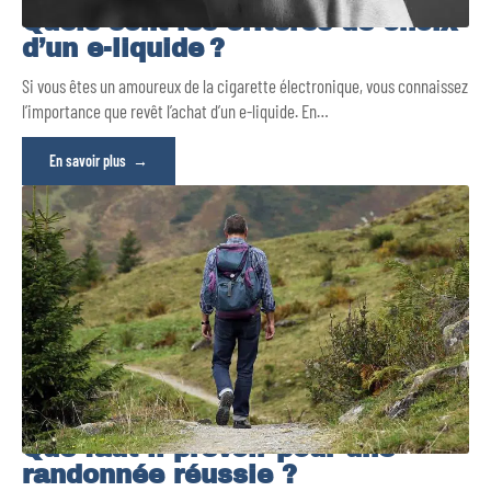
Quels sont les critères de choix
d’un e-liquide ?
Si vous êtes un amoureux de la cigarette électronique, vous connaissez
l’importance que revêt l’achat d’un e-liquide. En
…
En savoir plus
Que faut-il prévoir pour une
randonnée réussie ?