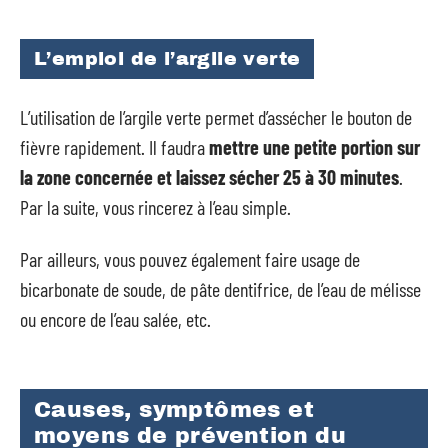
L’emploi de l’argile verte
L’utilisation de l’argile verte permet d’assécher le bouton de
fièvre rapidement. Il faudra
mettre une petite portion sur
la zone concernée et laissez sécher 25 à 30 minutes
.
Par la suite, vous rincerez à l’eau simple.
Par ailleurs, vous pouvez également faire usage de
bicarbonate de soude, de pâte dentifrice, de l’eau de mélisse
ou encore de l’eau salée, etc.
Causes, symptômes et
moyens de prévention du