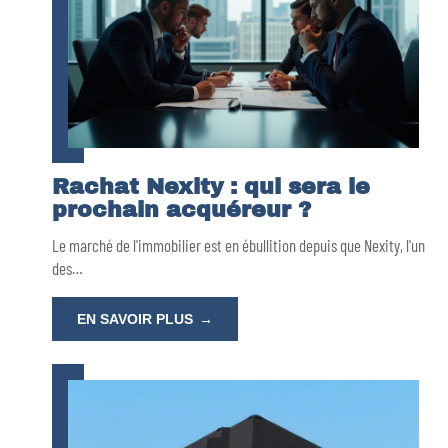
Rachat Nexity : qui sera le
prochain acquéreur ?
Le marché de l'immobilier est en ébullition depuis que Nexity, l'un
des
…
EN SAVOIR PLUS