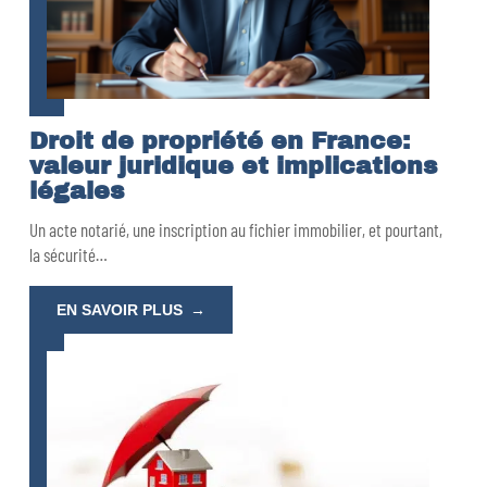
Droit de propriété en France:
valeur juridique et implications
légales
Un acte notarié, une inscription au fichier immobilier, et pourtant,
la sécurité
…
EN SAVOIR PLUS