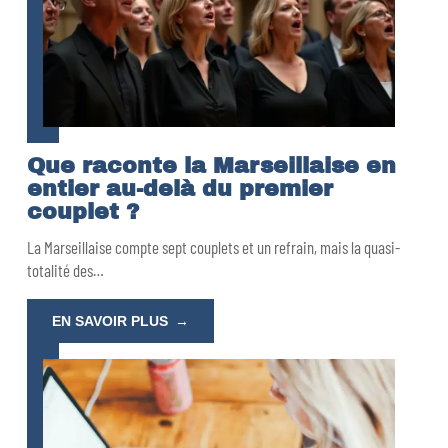
Que raconte la Marseillaise en
entier au-delà du premier
couplet ?
La Marseillaise compte sept couplets et un refrain, mais la quasi-
totalité des
…
EN SAVOIR PLUS