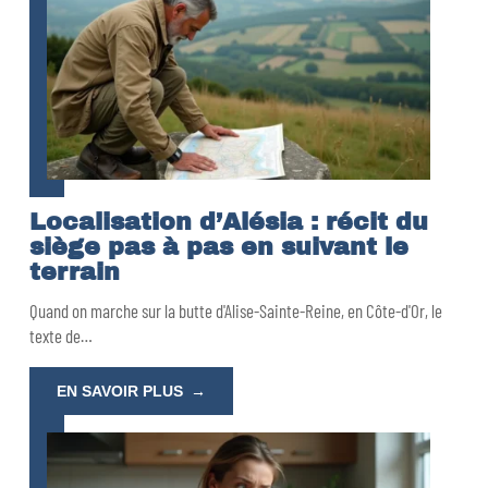
Localisation d’Alésia : récit du
siège pas à pas en suivant le
terrain
Quand on marche sur la butte d'Alise-Sainte-Reine, en Côte-d'Or, le
texte de
…
EN SAVOIR PLUS