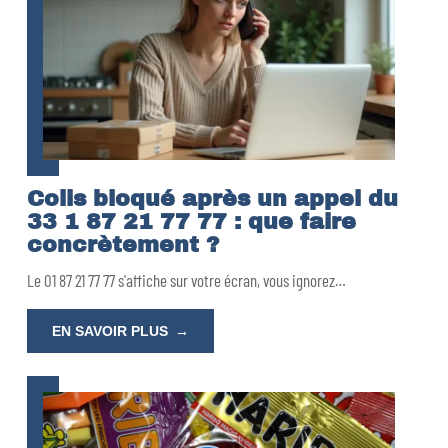
Colis bloqué après un appel du
33 1 87 21 77 77 : que faire
concrètement ?
Le 01 87 21 77 77 s'affiche sur votre écran, vous ignorez
…
EN SAVOIR PLUS