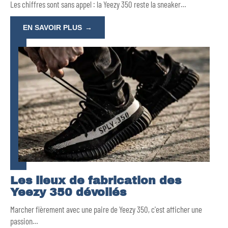
Les chiffres sont sans appel : la Yeezy 350 reste la sneaker
…
EN SAVOIR PLUS
Les lieux de fabrication des
Yeezy 350 dévoilés
Marcher fièrement avec une paire de Yeezy 350, c'est afficher une
passion
…