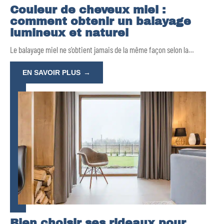
Couleur de cheveux miel :
comment obtenir un balayage
lumineux et naturel
Le balayage miel ne s’obtient jamais de la même façon selon la
…
EN SAVOIR PLUS
Bien choisir ses rideaux pour