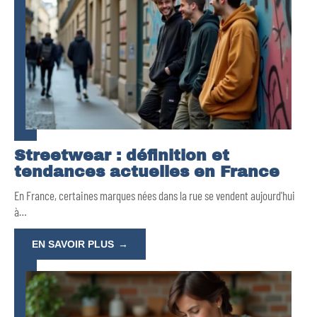
Streetwear : définition et
tendances actuelles en France
En France, certaines marques nées dans la rue se vendent aujourd'hui
à
…
EN SAVOIR PLUS