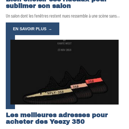
sublimer son salon
Un salon dont les fenêtres restent nues ressemble à une scène sans
…
EN SAVOIR PLUS
Les meilleures adresses pour
acheter des Yeezy 350