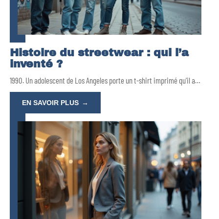
Histoire du streetwear : qui l’a
inventé ?
1990. Un adolescent de Los Angeles porte un t-shirt imprimé qu'il a
…
EN SAVOIR PLUS