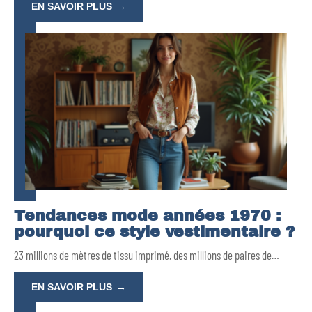
EN SAVOIR PLUS
Tendances mode années 1970 :
pourquoi ce style vestimentaire ?
23 millions de mètres de tissu imprimé, des millions de paires de
…
EN SAVOIR PLUS