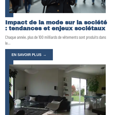
Impact de la mode sur la société
: tendances et enjeux sociétaux
Chaque année, plus de 100 milliards de vêtements sont produits dans
le
…
EN SAVOIR PLUS