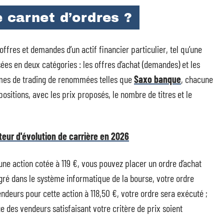
 carnet d’ordres ?
 offres et demandes d’un actif financier particulier, tel qu’une
sées en deux catégories : les offres d’achat (demandes) et les
ormes de trading de renommées telles que
Saxo banque
, chacune
sitions, avec les prix proposés, le nombre de titres et le
ateur d'évolution de carrière en 2026
une action cotée à 119 €, vous pouvez placer un ordre d’achat
égré dans le système informatique de la bourse, votre ordre
endeurs pour cette action à 118,50 €, votre ordre sera exécuté ;
ue des vendeurs satisfaisant votre critère de prix soient