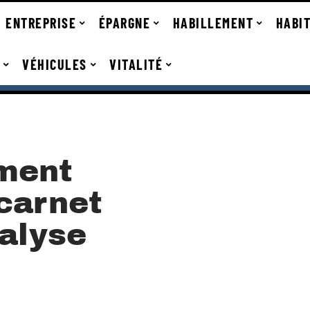
ENTREPRISE
ÉPARGNE
HABILLEMENT
HABI
VÉHICULES
VITALITÉ
ment
 carnet
nalyse