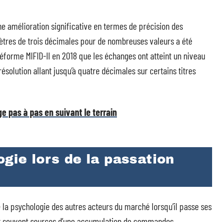
ne amélioration significative en termes de précision des
tres de trois décimales pour de nombreuses valeurs a été
 réforme MIFID-II en 2018 que les échanges ont atteint un niveau
ésolution allant jusqu’à quatre décimales sur certains titres
ège pas à pas en suivant le terrain
ogie lors de la passation
la psychologie des autres acteurs du marché lorsqu’il passe ses
nt souvent sources d’une accumulation de commandes