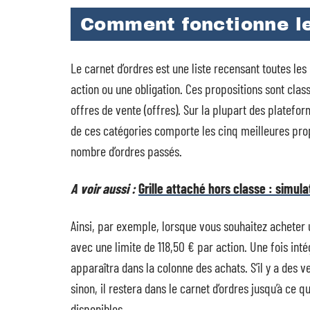
Comment fonctionne le
Le carnet d’ordres est une liste recensant toutes les
action ou une obligation. Ces propositions sont clas
offres de vente (offres). Sur la plupart des platef
de ces catégories comporte les cinq meilleures propo
nombre d’ordres passés.
A voir aussi :
Grille attaché hors classe : simul
Ainsi, par exemple, lorsque vous souhaitez acheter 
avec une limite de 118,50 € par action. Une fois int
apparaîtra dans la colonne des achats. S’il y a des v
sinon, il restera dans le carnet d’ordres jusqu’à ce q
disponibles.