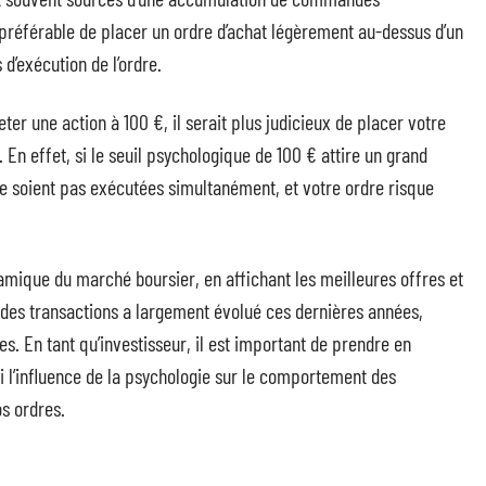
 préférable de placer un ordre d’achat légèrement au-dessus d’un
d’exécution de l’ordre.
er une action à 100 €, il serait plus judicieux de placer votre
 En effet, si le seuil psychologique de 100 € attire un grand
 soient pas exécutées simultanément, et votre ordre risque
namique du marché boursier, en affichant les meilleures offres et
 des transactions a largement évolué ces dernières années,
. En tant qu’investisseur, il est important de prendre en
 l’influence de la psychologie sur le comportement des
os ordres.