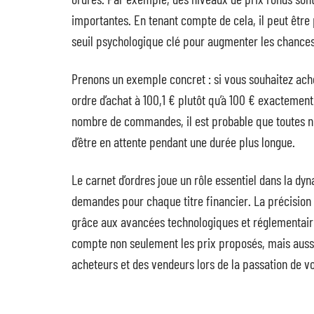
importantes. En tenant compte de cela, il peut être
seuil psychologique clé pour augmenter les chances 
Prenons un exemple concret : si vous souhaitez achet
ordre d’achat à 100,1 € plutôt qu’à 100 € exactement.
nombre de commandes, il est probable que toutes ne
d’être en attente pendant une durée plus longue.
Le carnet d’ordres joue un rôle essentiel dans la dy
demandes pour chaque titre financier. La précision
grâce aux avancées technologiques et réglementaires
compte non seulement les prix proposés, mais aussi
acheteurs et des vendeurs lors de la passation de v