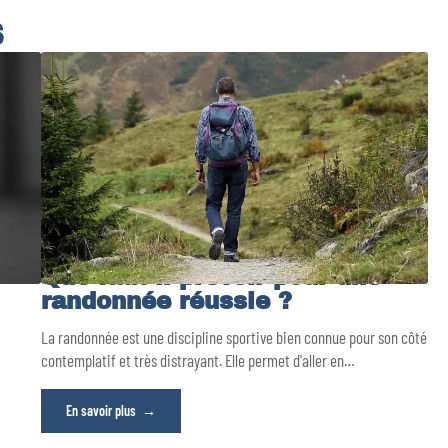
S
Que faut-il prévoir pour une
randonnée réussie ?
La randonnée est une discipline sportive bien connue pour son côté
…
contemplatif et très distrayant. Elle permet d'aller en
…
En savoir plus