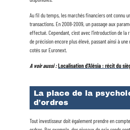
Au fil du temps, les marchés financiers ont connu u
transactions. En 2008-2009, un passage aux paramè
effectué. Cependant, c’est avec l’introduction de la
de précision encore plus élevé, passant ainsi à une r
cotés sur Euronext.
A voir aussi :
Localisation d'Alésia : récit du si
La place de la psychol
d’ordres
Tout investisseur doit également prendre en compte 
ordres. Par exemple, des niveaux de prix ronds so