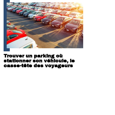
Trouver un parking où
stationner son véhicule, le
casse-tête des voyageurs