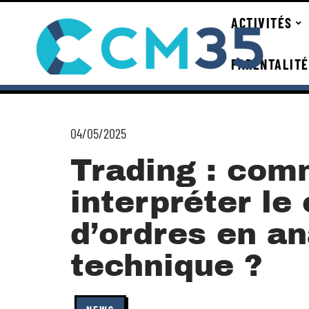
ACTIVITÉS
PARENTALITÉ
04/05/2025
Trading : com
interpréter le
d’ordres en a
technique ?