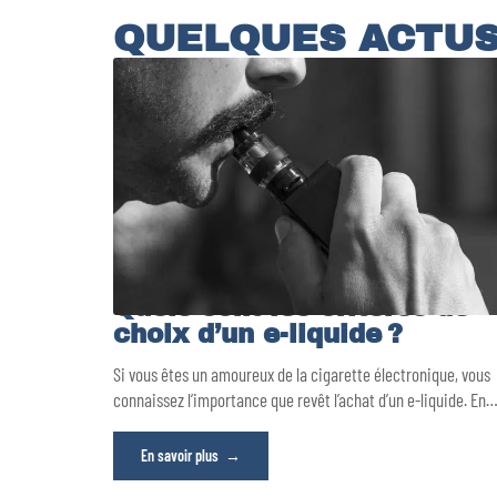
QUELQUES ACTU
Quels sont les critères de
choix d’un e-liquide ?
Si vous êtes un amoureux de la cigarette électronique, vous
connaissez l’importance que revêt l’achat d’un e-liquide. En
En savoir plus