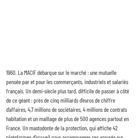
1960. La MACIF débarque sur le marché : une mutuelle
pensée par et pour les commerçants, industriels et salariés
français. Un demi-siècle plus tard, difficile de passer à côté
de ce géant : près de cinq milliards d’euros de chiffre
d’affaires, 4,7 millions de sociétaires, 4 millions de contrats
habitation et un maillage de plus de 500 agences partout en
France. Un mastodonte de la protection, qui affiche 42
plateformes d’accueil pour accompagner ses assurés sur