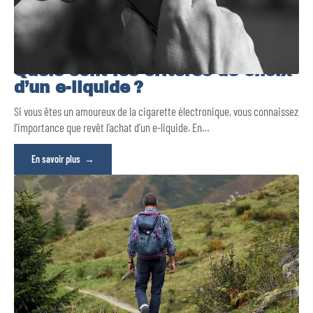
Quels sont les critères de choix
d’un e-liquide ?
Si vous êtes un amoureux de la cigarette électronique, vous connaissez
l’importance que revêt l’achat d’un e-liquide. En
…
En savoir plus