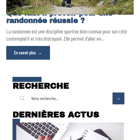
Que faut-il prévoir pour une
randonnée réussie ?
La randonnée est une discipline sportive bien connue pour son côté
contemplatif et très distrayant. Elle permet d'aller en
…
En savoir plus
RECHERCHE
DERNIÈRES ACTUS