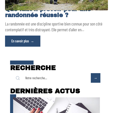
Que faut-il prévoir pour une
randonnée réussie ?
La randonnée est une discipline sportive bien connue pour son côté
contemplatif et très distrayant. Elle permet d'aller en
…
En savoir plus
RECHERCHE
DERNIÈRES ACTUS