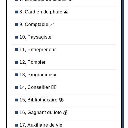
8, Gardien de phare 🌊
9, Comptable 📈
10, Paysagiste
11, Entrepreneur
12, Pompier
13, Programmeur
14, Conseiller 👩‍⚕️
15, Bibliothécaire 📚
16, Gagnant du loto 💰
17, Auxiliaire de vie