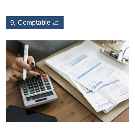
9, Comptable 📈