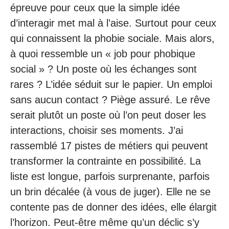
épreuve pour ceux que la simple idée
d’interagir met mal à l’aise. Surtout pour ceux
qui connaissent la phobie sociale. Mais alors,
à quoi ressemble un « job pour phobique
social » ? Un poste où les échanges sont
rares ? L’idée séduit sur le papier. Un emploi
sans aucun contact ? Piège assuré. Le rêve
serait plutôt un poste où l’on peut doser les
interactions, choisir ses moments. J’ai
rassemblé 17 pistes de métiers qui peuvent
transformer la contrainte en possibilité. La
liste est longue, parfois surprenante, parfois
un brin décalée (à vous de juger). Elle ne se
contente pas de donner des idées, elle élargit
l’horizon. Peut-être même qu’un déclic s’y