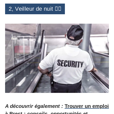
2, Veilleur de nuit 👮‍♂️
A découvrir également :
Trouver un emploi
à Brest : conseils, opportunités et