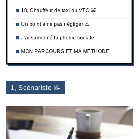
18, Chauffeur de taxi ou VTC 🚕
Un point à ne pas négliger ⚠️
J’ai surmonté la phobie sociale
MON PARCOURS ET MA MÉTHODE
1, Scénariste 📝