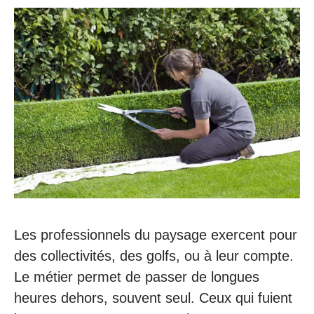
Les professionnels du paysage exercent pour
des collectivités, des golfs, ou à leur compte.
Le métier permet de passer de longues
heures dehors, souvent seul. Ceux qui fuient