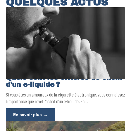
QUELQUES ACTUS
Quels sont les critères de choix
d’un e-liquide ?
Si vous êtes un amoureux de la cigarette électronique, vous connaissez
l’importance que revêt l’achat d’un e-liquide. En
…
En savoir plus