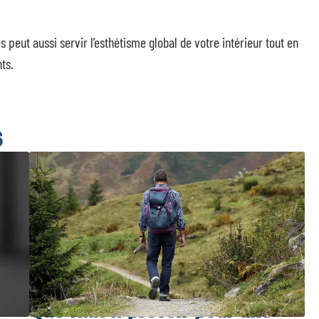
es peut aussi servir l’esthétisme global de votre intérieur tout en
ts.
S
Que faut-il prévoir pour une