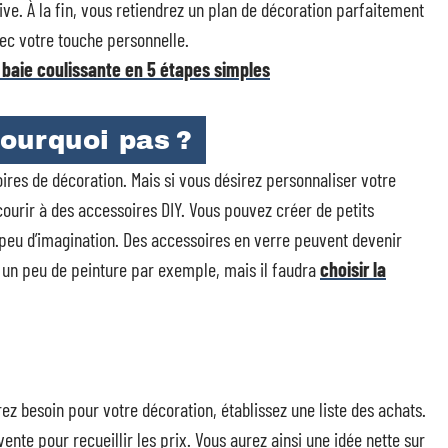
ive. À la fin, vous retiendrez un plan de décoration parfaitement
vec votre touche personnelle.
baie coulissante en 5 étapes simples
ourquoi pas ?
res de décoration. Mais si vous désirez personnaliser votre
ecourir à des accessoires DIY. Vous pouvez créer de petits
peu d’imagination. Des accessoires en verre peuvent devenir
ez un peu de peinture par exemple, mais il faudra
choisir la
ez besoin pour votre décoration, établissez une liste des achats.
ente pour recueillir les prix. Vous aurez ainsi une idée nette sur