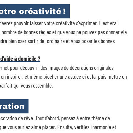
tre créativité !
evrez pouvoir laisser votre créativité s’exprimer. Il est vrai
n nombre de bonnes règles et que vous ne pouvez pas donner vie
dra bien oser sortir de l’ordinaire et vous poser les bonnes
d’aide à domicile ?
ternet pour découvrir des images de décorations originales
 en inspirer, et même piocher une astuce ci et là, puis mettre en
parfait qui vous ressemble.
ration
écoration de rêve. Tout d’abord, pensez à votre thème de
que vous auriez aimé placer. Ensuite, vérifiez l’harmonie et