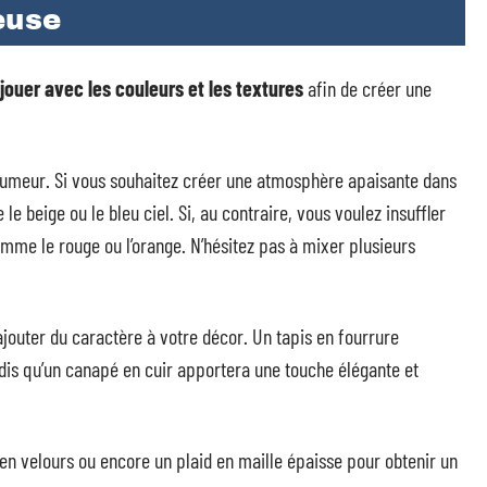
euse
jouer avec les couleurs et les textures
afin de créer une
humeur. Si vous souhaitez créer une atmosphère apaisante dans
le beige ou le bleu ciel. Si, au contraire, vous voulez insuffler
comme le rouge ou l’orange. N’hésitez pas à mixer plusieurs
ajouter du caractère à votre décor. Un tapis en fourrure
ndis qu’un canapé en cuir apportera une touche élégante et
en velours ou encore un plaid en maille épaisse pour obtenir un