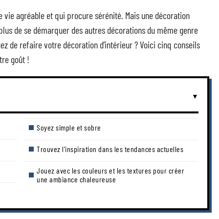
de vie agréable et qui procure sérénité. Mais une décoration
n plus de se démarquer des autres décorations du même genre
z de refaire votre décoration d’intérieur ? Voici cinq conseils
tre goût !
Soyez simple et sobre
Trouvez l’inspiration dans les tendances actuelles
Jouez avec les couleurs et les textures pour créer
une ambiance chaleureuse