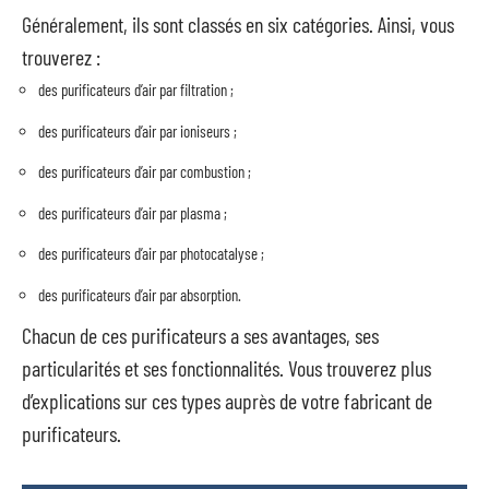
Généralement, ils sont classés en six catégories. Ainsi, vous
trouverez :
des purificateurs d’air par filtration ;
des purificateurs d’air par ioniseurs ;
des purificateurs d’air par combustion ;
des purificateurs d’air par plasma ;
des purificateurs d’air par photocatalyse ;
des purificateurs d’air par absorption.
Chacun de ces purificateurs a ses avantages, ses
particularités et ses fonctionnalités. Vous trouverez plus
d’explications sur ces types auprès de votre fabricant de
purificateurs.