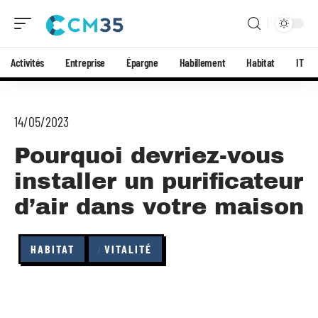
Activités
Entreprise
Épargne
Habillement
Habitat
IT
14/05/2023
Pourquoi devriez-vous
installer un purificateur
d’air dans votre maison
HABITAT
VITALITÉ