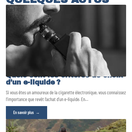
Quels sont les critères de choix
d’un e-liquide ?
Si vous êtes un amoureux de la cigarette électronique, vous connaissez
l’importance que revêt l’achat d’un e-liquide. En
…
En savoir plus