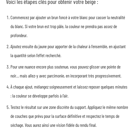
Voici les étapes clés pour obtenir votre beige :
Commencez par ajouter un brun foncé à votre blanc pour casser la neutralité
du blanc. Si votre brun est trop pâle, la couleur ne prendra pas assez de
profondeur.
Ajoutez ensuite du jaune pour apporter de la chaleur à l’ensemble, en ajustant
la quantité selon l’effet recherché.
Pour une nuance encore plus soutenue, vous pouvez glisser une pointe de
noir… mais allez-y avec parcimonie, en incorporant très progressivement.
À chaque ajout, mélangez soigneusement et laissez reposer quelques minutes
: la couleur se développe parfois à l’air.
Testez le résultat sur une zone discrète du support. Appliquez le même nombre
de couches que prévu pour la surface définitive et respectez le temps de
séchage. Vous aurez ainsi une vision fidèle du rendu final.