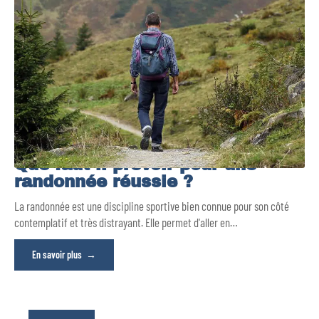
Que faut-il prévoir pour une
randonnée réussie ?
La randonnée est une discipline sportive bien connue pour son côté
contemplatif et très distrayant. Elle permet d'aller en
…
En savoir plus