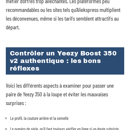
méfier d’offres trop alléchantes. Les plateformes peu
recommandables ou les sites tels qu’Aliekspress multiplient
les déconvenues, même si les tarifs semblent attractifs au
départ.
Contrôler un Yeezy Boost 350
v2 authentique : les bons
réflexes
Voici les différents aspects à examiner pour passer une
paire de Yeezy 350 à la loupe et éviter les mauvaises
surprises :
Le profil, la couture arrière et la semelle
Le numéro de série, qu’il faut toujours vérifier en ligne si un doute subsiste