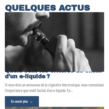
QUELQUES ACTUS
Quels sont les critères de choix
d’un e-liquide ?
Si vous êtes un amoureux de la cigarette électronique, vous connaissez
l’importance que revêt l’achat d’un e-liquide. En
…
En savoir plus