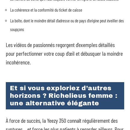
La cohérence et la conformité du ticket de caisse
La boîte, dont le moindre détail d’adresse ou de pays d’origine peut éveiller des
soupçons
Les vidéos de passionnés regorgent d’exemples détaillés
pour perfectionner votre coup d’œil et débusquer la moindre
incohérence.
Et si vous exploriez d’autres
horizons ? Richelieus femme :
une alternative élégante
À force de succès, la Yeezy 350 connaît régulièrement des
ruptures… et force les plus patients à regarder ailleurs. Pour