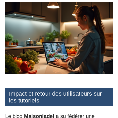
Impact et retour des utilisateurs sur
les tutoriels
Le blog
Maisoniadel
a su fédérer une