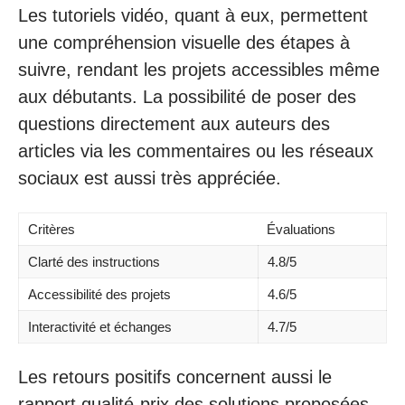
Les tutoriels vidéo, quant à eux, permettent
une compréhension visuelle des étapes à
suivre, rendant les projets accessibles même
aux débutants. La possibilité de poser des
questions directement aux auteurs des
articles via les commentaires ou les réseaux
sociaux est aussi très appréciée.
Critères
Évaluations
Clarté des instructions
4.8/5
Accessibilité des projets
4.6/5
Interactivité et échanges
4.7/5
Les retours positifs concernent aussi le
rapport qualité-prix des solutions proposées.