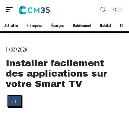
Activités
Entreprise
Épargne
Habillement
Habitat
IT
11/03/2026
Installer facilement
des applications sur
votre Smart TV
IT