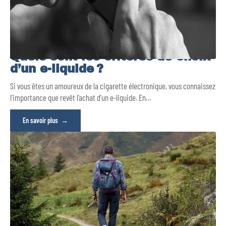
Quels sont les critères de choix
d’un e-liquide ?
Si vous êtes un amoureux de la cigarette électronique, vous connaissez
l’importance que revêt l’achat d’un e-liquide. En
…
En savoir plus