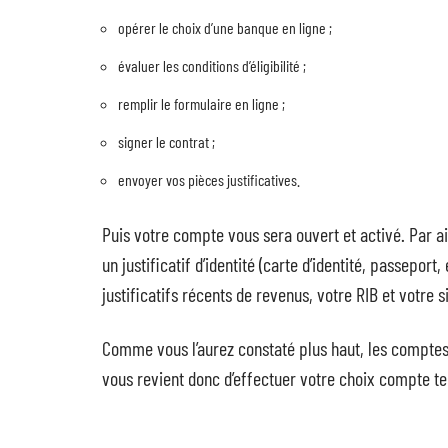
opérer le choix d’une banque en ligne ;
évaluer les conditions d’éligibilité ;
remplir le formulaire en ligne ;
signer le contrat ;
envoyer vos pièces justificatives.
Puis votre compte vous sera ouvert et activé. Par a
un justificatif d’identité (carte d’identité, passepor
justificatifs récents de revenus, votre RIB et votre s
Comme vous l’aurez constaté plus haut, les comptes b
vous revient donc d’effectuer votre choix compte te