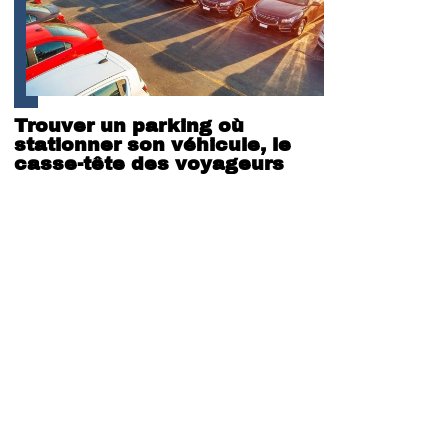
Trouver un parking où
stationner son véhicule, le
casse-tête des voyageurs