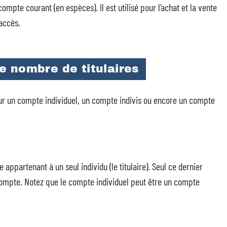
mpte courant (en espèces). Il est utilisé pour l’achat et la vente
 accès.
e nombre de titulaires
our un compte individuel, un compte indivis ou encore un compte
appartenant à un seul individu (le titulaire). Seul ce dernier
ompte. Notez que le compte individuel peut être un compte