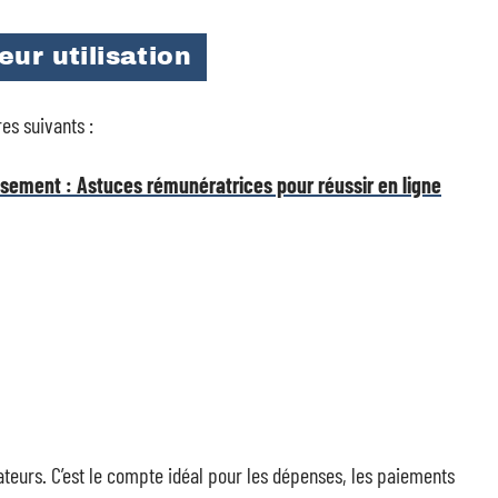
ur utilisation
es suivants :
usement : Astuces rémunératrices pour réussir en ligne
sateurs. C’est le compte idéal pour les dépenses, les paiements