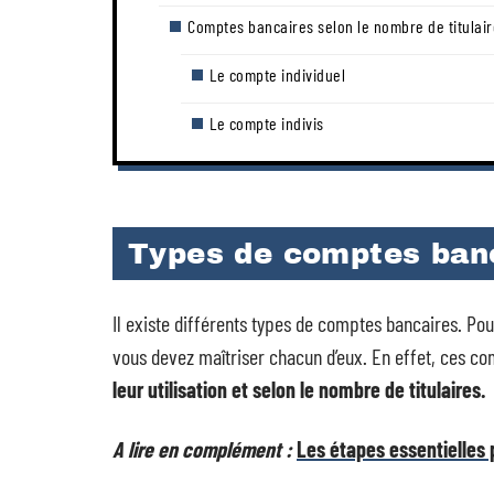
Comptes bancaires selon le nombre de titulai
Le compte individuel
Le compte indivis
Types de comptes banc
Il existe différents types de comptes bancaires. Po
vous devez maîtriser chacun d’eux. En effet, ces c
leur utilisation et selon le nombre de titulaires.
A lire en complément :
Les étapes essentielles 