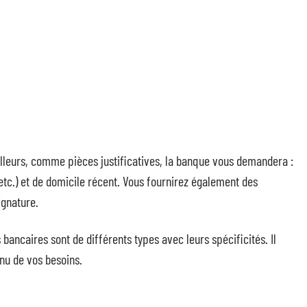
illeurs, comme pièces justificatives, la banque vous demandera :
t, etc.) et de domicile récent. Vous fournirez également des
ignature.
ancaires sont de différents types avec leurs spécificités. Il
nu de vos besoins.