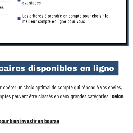
avantages
res
Les critères à prendre en compte pour choisir le
meilleur compte en ligne pour vous
aires disponibles en ligne
ur opérer un choix optimal de compte qui répond à vos envies,
omptes peuvent être classés en deux grandes catégories :
selon
pour bien investir en bourse