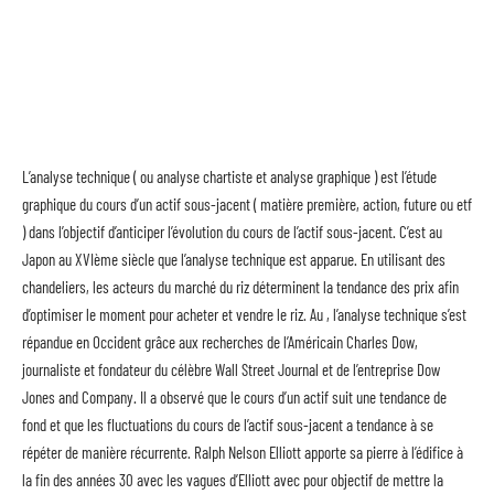
L’analyse technique ( ou analyse chartiste et analyse graphique ) est l’étude
graphique du cours d’un actif sous-jacent ( matière première, action, future ou etf
) dans l’objectif d’anticiper l’évolution du cours de l’actif sous-jacent. C’est au
Japon au XVIème siècle que l’analyse technique est apparue. En utilisant des
chandeliers, les acteurs du marché du riz déterminent la tendance des prix afin
d’optimiser le moment pour acheter et vendre le riz. Au , l’analyse technique s’est
répandue en Occident grâce aux recherches de l’Américain Charles Dow,
journaliste et fondateur du célèbre Wall Street Journal et de l’entreprise Dow
Jones and Company. Il a observé que le cours d’un actif suit une tendance de
fond et que les fluctuations du cours de l’actif sous-jacent a tendance à se
répéter de manière récurrente. Ralph Nelson Elliott apporte sa pierre à l’édifice à
la fin des années 30 avec les vagues d’Elliott avec pour objectif de mettre la