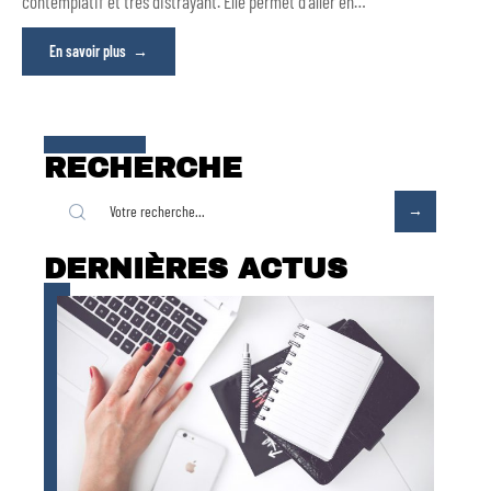
contemplatif et très distrayant. Elle permet d'aller en
…
En savoir plus
RECHERCHE
DERNIÈRES ACTUS