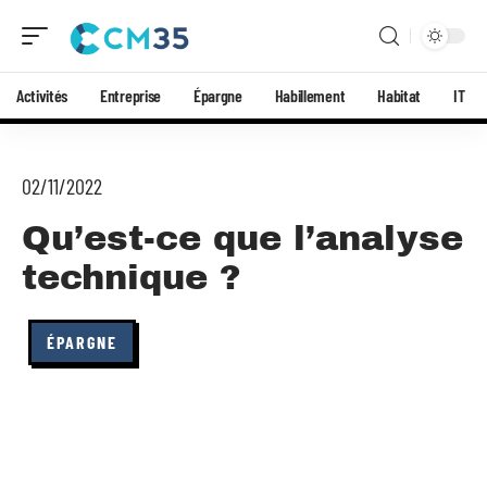
Activités
Entreprise
Épargne
Habillement
Habitat
IT
02/11/2022
Qu’est-ce que l’analyse
technique ?
ÉPARGNE