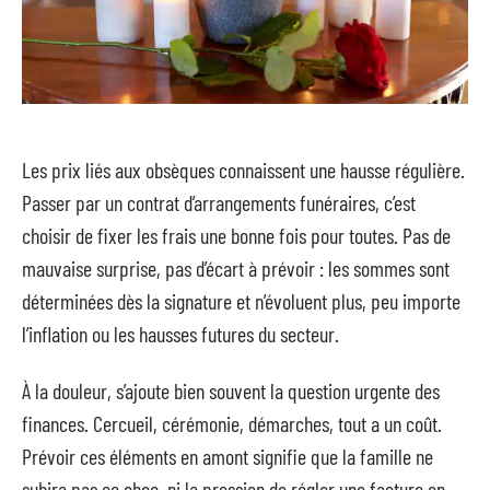
Les prix liés aux obsèques connaissent une hausse régulière.
Passer par un contrat d’arrangements funéraires, c’est
choisir de fixer les frais une bonne fois pour toutes. Pas de
mauvaise surprise, pas d’écart à prévoir : les sommes sont
déterminées dès la signature et n’évoluent plus, peu importe
l’inflation ou les hausses futures du secteur.
À la douleur, s’ajoute bien souvent la question urgente des
finances. Cercueil, cérémonie, démarches, tout a un coût.
Prévoir ces éléments en amont signifie que la famille ne
subira pas ce choc, ni la pression de régler une facture en