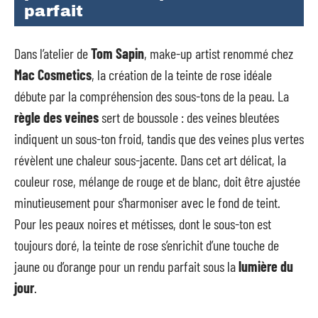
parfait
Dans l’atelier de
Tom Sapin
, make-up artist renommé chez
Mac Cosmetics
, la création de la teinte de rose idéale
débute par la compréhension des sous-tons de la peau. La
règle des veines
sert de boussole : des veines bleutées
indiquent un sous-ton froid, tandis que des veines plus vertes
révèlent une chaleur sous-jacente. Dans cet art délicat, la
couleur rose, mélange de rouge et de blanc, doit être ajustée
minutieusement pour s’harmoniser avec le fond de teint.
Pour les peaux noires et métisses, dont le sous-ton est
toujours doré, la teinte de rose s’enrichit d’une touche de
jaune ou d’orange pour un rendu parfait sous la
lumière du
jour
.