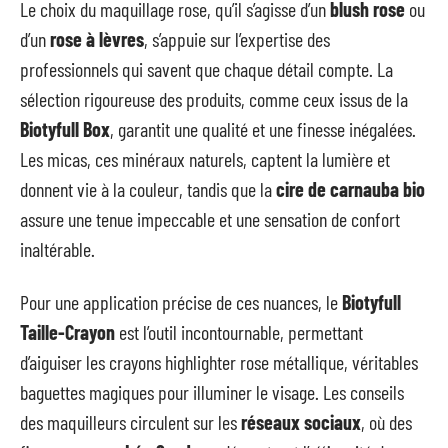
Le choix du maquillage rose, qu’il s’agisse d’un
blush rose
ou
d’un
rose à lèvres
, s’appuie sur l’expertise des
professionnels qui savent que chaque détail compte. La
sélection rigoureuse des produits, comme ceux issus de la
Biotyfull Box
, garantit une qualité et une finesse inégalées.
Les micas, ces minéraux naturels, captent la lumière et
donnent vie à la couleur, tandis que la
cire de carnauba bio
assure une tenue impeccable et une sensation de confort
inaltérable.
Pour une application précise de ces nuances, le
Biotyfull
Taille-Crayon
est l’outil incontournable, permettant
d’aiguiser les crayons highlighter rose métallique, véritables
baguettes magiques pour illuminer le visage. Les conseils
des maquilleurs circulent sur les
réseaux sociaux
, où des