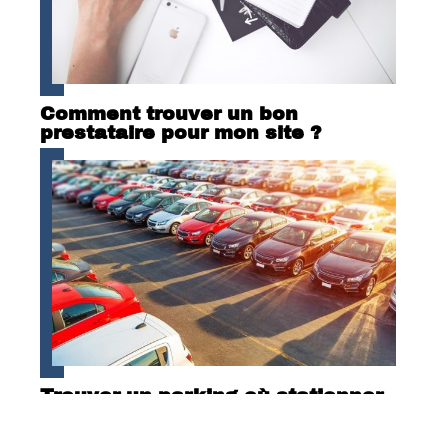
Comment trouver un bon
prestataire pour mon site ?
Trouver un parking où stationner
son véhicule, le casse-tête des
voyageurs