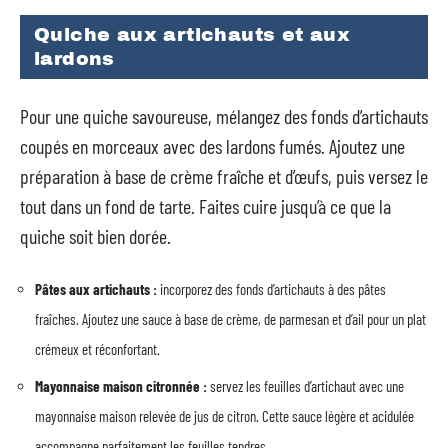
Quiche aux artichauts et aux
lardons
Pour une quiche savoureuse, mélangez des fonds d’artichauts
coupés en morceaux avec des lardons fumés. Ajoutez une
préparation à base de crème fraîche et d’œufs, puis versez le
tout dans un fond de tarte. Faites cuire jusqu’à ce que la
quiche soit bien dorée.
Pâtes aux artichauts :
incorporez des fonds d’artichauts à des pâtes
fraîches. Ajoutez une sauce à base de crème, de parmesan et d’ail pour un plat
crémeux et réconfortant.
Mayonnaise maison citronnée :
servez les feuilles d’artichaut avec une
mayonnaise maison relevée de jus de citron. Cette sauce légère et acidulée
accompagne parfaitement les feuilles tendres.