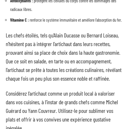
Antioxydants :
protègent les cellules du corps contre les dommages des
radicaux libres.
Vitamine C :
renforce le système immunitaire et améliore l’absorption du fer.
Les chefs étoilés, tels qu’Alain Ducasse ou Bernard Loiseau,
n’hésitent pas à intégrer l’artichaut dans leurs recettes,
prouvant ainsi sa place de choix dans la haute gastronomie.
Que ce soit en salade, en tarte ou en accompagnement,
l’artichaut se prête à toutes les créations culinaires, révélant
chaque fois un peu plus son essence noble et raffinée.
Considérez l’artichaut comme un produit local à valoriser
dans vos cuisines, à l’instar de grands chefs comme Michel
Guérard ou Yann Couvreur. Utilisez-le pour sublimer vos
plats et offrir à vos convives une expérience gustative
inégalée.