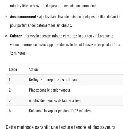
minute, tête en bas, afin de garantir une cuisson homogène.
Assaisonnement :
ajoutez dans l’eau de cuisson quelques feuilles de laurier
pour parfumer délicatement les artichauts.
Cuisson :
fermez la cocotte-minute et mettez-la sur feu vif. Lorsque la
vapeur commence à s’échapper, réduisez le feu et laissez cuire pendant 10 à
12 minutes.
Étape
Action
1
Nettoyez et préparez les artichauts
2
Placez dans le panier vapeur
3
Ajoutez des feuilles de laurier à l’eau
4
Cuisson à la vapeur pendant 10-12 minutes
Cette méthode garantit une texture tendre et des saveurs