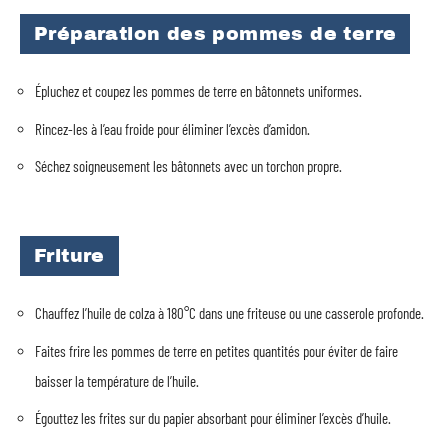
Préparation des pommes de terre
Épluchez et coupez les pommes de terre en bâtonnets uniformes.
Rincez-les à l’eau froide pour éliminer l’excès d’amidon.
Séchez soigneusement les bâtonnets avec un torchon propre.
Friture
Chauffez l’huile de colza à 180°C dans une friteuse ou une casserole profonde.
Faites frire les pommes de terre en petites quantités pour éviter de faire
baisser la température de l’huile.
Égouttez les frites sur du papier absorbant pour éliminer l’excès d’huile.