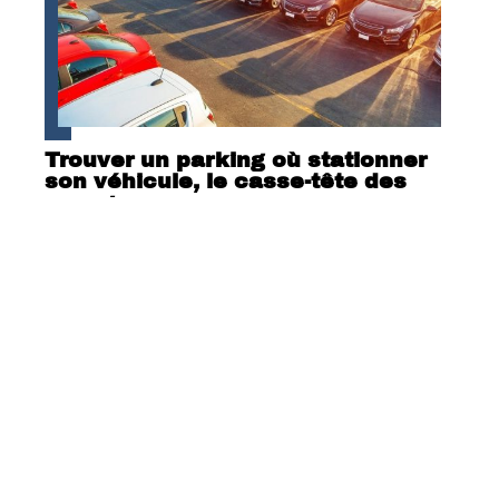
Trouver un parking où stationner
son véhicule, le casse-tête des
voyageurs
Contact
Mentions Légales
Sitemap
© 2025 | cm-35.fr