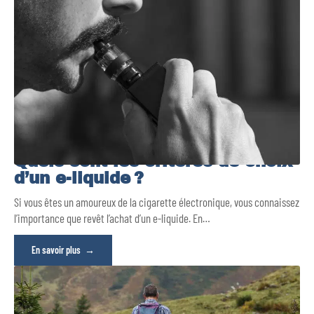
Quels sont les critères de choix
d’un e-liquide ?
Si vous êtes un amoureux de la cigarette électronique, vous connaissez
l’importance que revêt l’achat d’un e-liquide. En
…
En savoir plus