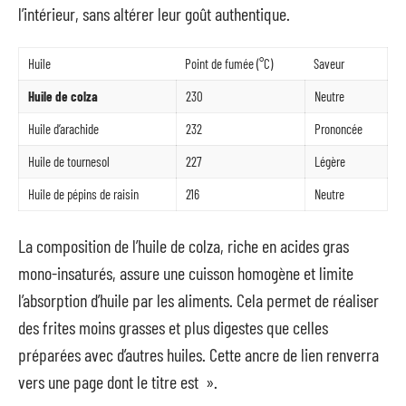
l’intérieur, sans altérer leur goût authentique.
Huile
Point de fumée (°C)
Saveur
Huile de colza
230
Neutre
Huile d’arachide
232
Prononcée
Huile de tournesol
227
Légère
Huile de pépins de raisin
216
Neutre
La composition de l’huile de colza, riche en acides gras
mono-insaturés, assure une cuisson homogène et limite
l’absorption d’huile par les aliments. Cela permet de réaliser
des frites moins grasses et plus digestes que celles
préparées avec d’autres huiles. Cette ancre de lien renverra
vers une page dont le titre est ».