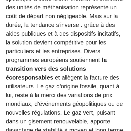
des unités de méthanisation représente un
coût de départ non négligeable. Mais sur la
durée, la tendance s’inverse : grâce à des
aides publiques et à des dispositifs incitatifs,
la solution devient compétitive pour les
particuliers et les entreprises. Divers
programmes européens soutiennent
la
transition vers des solutions
écoresponsables
et allègent la facture des
utilisateurs. Le gaz d’origine fossile, quant à
lui, reste à la merci des variations de prix
mondiaux, d’événements géopolitiques ou de
nouvelles régulations. Le gaz vert, puisant
dans un gisement renouvelable, apporte
davantage de stabilité à moyen et long terme.