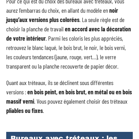
Pour ce qui est du choix des bureaux avec tréteaux, vous
aurez l’embarras du choix, en allant du modèle en
noir
jusqu’aux versions plus colorées
. La seule règle est de
choisir la planche de travail
en
accord avec la décoration
de votre intérieur
. Parmi les coloris les plus appréciés,
retrouvez le blanc laqué, le bois brut, le noir, le bois verni,
les couleurs tendances (jaune, rouge, vert…), le verre
transparent ou la planche recouverte de papier décor.
Quant aux tréteaux, ils se déclinent sous différentes
versions :
en bois peint, en bois brut, en métal ou en bois
massif verni
. Vous pouvez également choisir des tréteaux
pliables ou fixes
.
Bureaux avec tréteaux : les