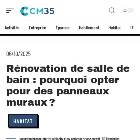
Activités
Entreprise
Épargne
Habillement
Habitat
IT
06/10/2025
Rénovation de salle de
bain : pourquoi opter
pour des panneaux
muraux ?
HABITAT
Luxury bathroom interior with city view and copy space on wall. 3D Rendering