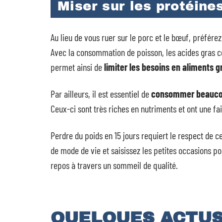
Miser sur les protéine
Au lieu de vous ruer sur le porc et le bœuf, préfére
Avec la consommation de poisson, les acides gras c
permet ainsi de
limiter les besoins en aliments g
Par ailleurs, il est essentiel de
consommer beauco
Ceux-ci sont très riches en nutriments et ont une fa
Perdre du poids en 15 jours requiert le respect de c
de mode de vie et saisissez les petites occasions po
repos à travers un sommeil de qualité.
QUELQUES ACTU