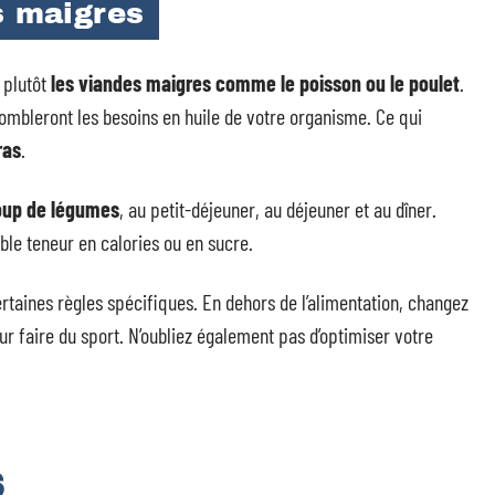
s maigres
z plutôt
les viandes maigres comme le poisson ou le poulet
.
ombleront les besoins en huile de votre organisme. Ce qui
ras
.
up de légumes
, au petit-déjeuner, au déjeuner et au dîner.
ible teneur en calories ou en sucre.
ertaines règles spécifiques. En dehors de l’alimentation, changez
ur faire du sport. N’oubliez également pas d’optimiser votre
S