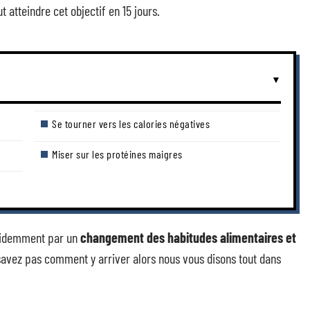
t atteindre cet objectif en 15 jours.
Se tourner vers les calories négatives
Miser sur les protéines maigres
évidemment par un
changement des habitudes alimentaires et
 savez pas comment y arriver alors nous vous disons tout dans