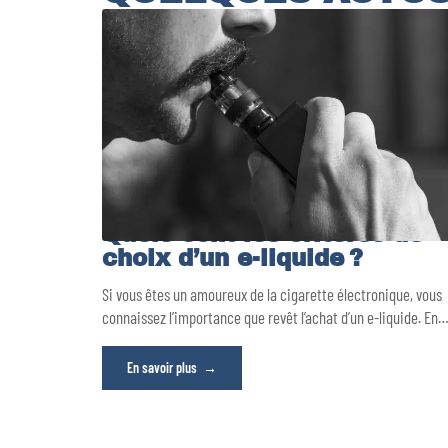
Quels sont les critères de
choix d’un e-liquide ?
Si vous êtes un amoureux de la cigarette électronique, vous
connaissez l’importance que revêt l’achat d’un e-liquide. En
En savoir plus