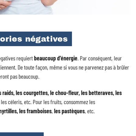
lories négatives
égatives requiert
beaucoup d’énergie
. Par conséquent, leur
ontiennent. De toute façon, même si vous ne parvenez pas à brûler
teront pas beaucoup.
s raids, les courgettes, le chou-fleur, les betteraves, les
 les céleris, etc. Pour les fruits, consommez les
yrtilles, les framboises
,
les pastèques
, etc.