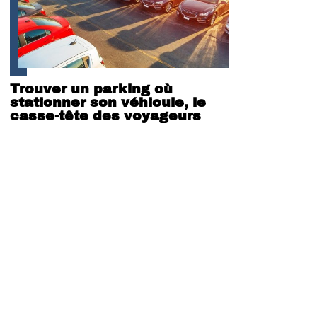
Trouver un parking où
stationner son véhicule, le
casse-tête des voyageurs