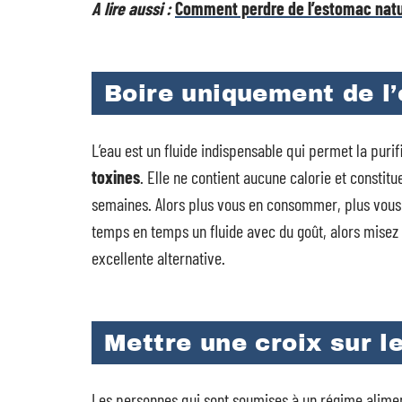
A lire aussi :
Comment perdre de l’estomac natu
Boire uniquement de l
L’eau est un fluide indispensable qui permet la puri
toxines
. Elle ne contient aucune calorie et constitu
semaines. Alors plus vous en consommer, plus vous
temps en temps un fluide avec du goût, alors misez
excellente alternative.
Mettre une croix sur l
Les personnes qui sont soumises à un régime alimen