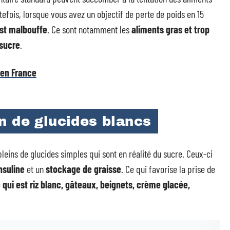
tefois, lorsque vous avez un objectif de perte de poids en 15
est malbouffe
. Ce sont notamment les
aliments gras et trop
 sucre
.
 en France
n de glucides blancs
 pleins de glucides simples qui sont en réalité du sucre. Ceux-ci
nsuline
et un
stockage de graisse
. Ce qui favorise la prise de
e qui est riz blanc, gâteaux, beignets, crème glacée,