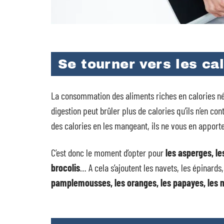
Se tourner vers les ca
La consommation des aliments riches en calories n
digestion peut brûler plus de calories qu’ils n’en c
des calories en les mangeant, ils ne vous en appor
C’est donc le moment d’opter pour
les asperges, le
brocolis
… A cela s’ajoutent les navets, les épinards,
pamplemousses, les oranges, les papayes, les m