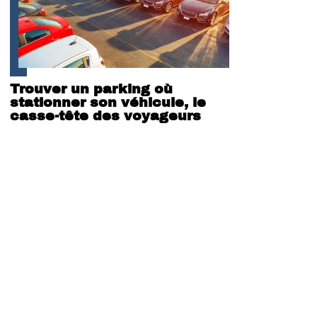
Trouver un parking où
stationner son véhicule, le
casse-tête des voyageurs