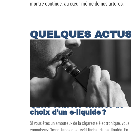
montre continue, au cœur même de nos artères.
QUELQUES ACTU
Quels sont les critères de
choix d’un e-liquide ?
Si vous êtes un amoureux de la cigarette électronique, vous
connaissez l’importance que revêt l’achat d’un e-liquide. En