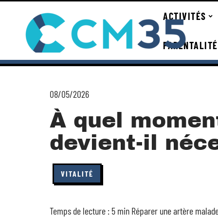
ACTIVITÉS
PARENTALITÉ
08/05/2026
À quel moment
devient-il néc
VITALITÉ
Temps de lecture : 5 min Réparer une artère malade 