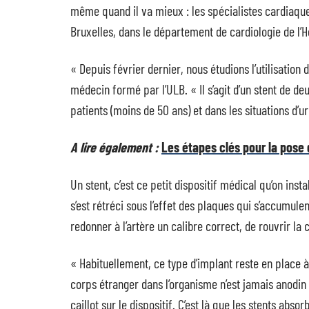
même quand il va mieux : les spécialistes cardiaqu
Bruxelles, dans le département de cardiologie de l’Hô
« Depuis février dernier, nous étudions l’utilisatio
médecin formé par l’ULB. « Il s’agit d’un stent de d
patients (moins de 50 ans) et dans les situations d’u
A lire également :
Les étapes clés pour la pose
Un stent, c’est ce petit dispositif médical qu’on inst
s’est rétréci sous l’effet des plaques qui s’accumulen
redonner à l’artère un calibre correct, de rouvrir la c
« Habituellement, ce type d’implant reste en place à 
corps étranger dans l’organisme n’est jamais anodin 
caillot sur le dispositif. C’est là que les stents abs