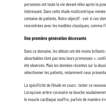
personnes ont toute la vie devant elles après la pose
intéressant. Dans cette étude multicentrique menée
centaine de patients. Notre objectif : voir si ces st
rencontrées avec les modèles classiques, comme l’i
Une première génération décevante
Dans ce domaine, les débuts ont été moins brillant
absorbables n’ont pas tenu leurs promesses », confi
été observés. Mais les données récentes sur la deu
sélectionner les patients, notamment ceux présentan
La spécificité de l’étude en cours : tester ce nouvea
Lorsqu’une artère coronaire se bouche soudainement à c
le muscle cardiaque souffre, parfois de manière irr