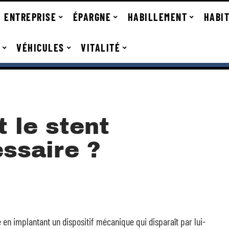
ENTREPRISE
ÉPARGNE
HABILLEMENT
HABI
VÉHICULES
VITALITÉ
 le stent
essaire ?
en implantant un dispositif mécanique qui disparaît par lui-