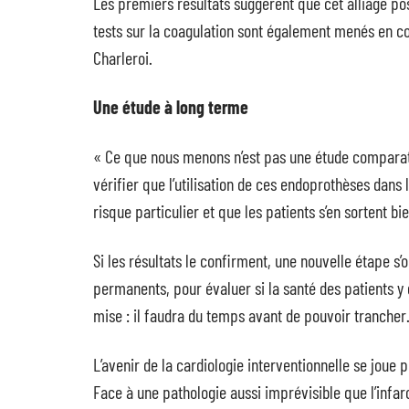
Les premiers résultats suggèrent que cet alliage p
tests sur la coagulation sont également menés en c
Charleroi.
Une étude à long terme
« Ce que nous menons n’est pas une étude comparati
vérifier que l’utilisation de ces endoprothèses dans
risque particulier et que les patients s’en sortent bie
Si les résultats le confirment, une nouvelle étape s
permanents, pour évaluer si la santé des patients y
mise : il faudra du temps avant de pouvoir trancher
L’avenir de la cardiologie interventionnelle se joue p
Face à une pathologie aussi imprévisible que l’infa