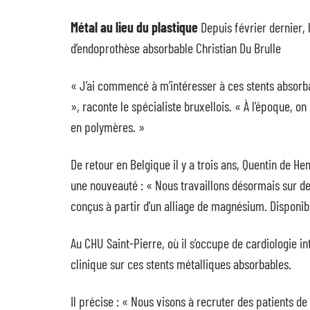
Métal au lieu du plastique
Depuis février dernier, 
d’endoprothèse absorbable Christian Du Brulle
« J’ai commencé à m’intéresser à ces stents absorba
», raconte le spécialiste bruxellois. « À l’époque, o
en polymères. »
De retour en Belgique il y a trois ans, Quentin de 
une nouveauté : « Nous travaillons désormais sur d
conçus à partir d’un alliage de magnésium. Disponib
Au CHU Saint-Pierre, où il s’occupe de cardiologie i
clinique sur ces stents métalliques absorbables.
Il précise : « Nous visons à recruter des patients d