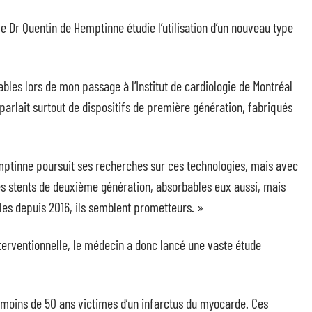
le Dr Quentin de Hemptinne étudie l’utilisation d’un nouveau type
bles lors de mon passage à l’Institut de cardiologie de Montréal
n parlait surtout de dispositifs de première génération, fabriqués
Hemptinne poursuit ses recherches sur ces technologies, mais avec
es stents de deuxième génération, absorbables eux aussi, mais
les depuis 2016, ils semblent prometteurs. »
nterventionnelle, le médecin a donc lancé une vaste étude
e moins de 50 ans victimes d’un infarctus du myocarde. Ces