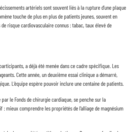
récissements artériels sont souvent liés à la rupture d’une plaque
nomène touche de plus en plus de patients jeunes, souvent en
de risque cardiovasculaire connus : tabac, taux élevé de
participants, a déjà été menée dans ce cadre spécifique. Les
rageants. Cette année, un deuxième essai clinique a démarré,
gique. L’équipe espère pouvoir inclure une centaine de patients.
par le Fonds de chirurgie cardiaque, se penche sur la
f : mieux comprendre les propriétés de l’alliage de magnésium