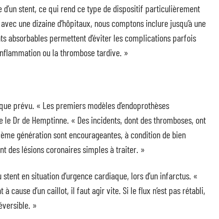
 d’un stent, ce qui rend ce type de dispositif particulièrement
 avec une dizaine d’hôpitaux, nous comptons inclure jusqu’à une
ents absorbables permettent d’éviter les complications parfois
nflammation ou la thrombose tardive. »
s que prévu. « Les premiers modèles d’endoprothèses
e le Dr de Hemptinne. « Des incidents, dont des thromboses, ont
xième génération sont encourageantes, à condition de bien
t des lésions coronaires simples à traiter. »
u stent en situation d’urgence cardiaque, lors d’un infarctus. «
ause d’un caillot, il faut agir vite. Si le flux n’est pas rétabli,
éversible. »