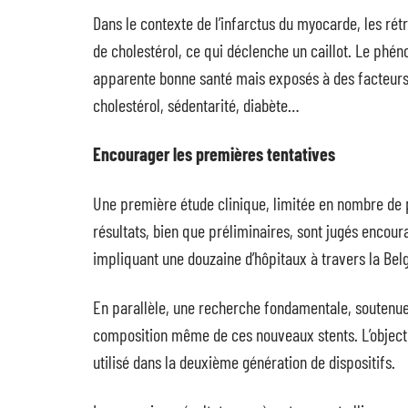
Dans le contexte de l’infarctus du myocarde, les rét
de cholestérol, ce qui déclenche un caillot. Le phé
apparente bonne santé mais exposés à des facteurs 
cholestérol, sédentarité, diabète…
Encourager les premières tentatives
Une première étude clinique, limitée en nombre de 
résultats, bien que préliminaires, sont jugés encou
impliquant une douzaine d’hôpitaux à travers la Bel
En parallèle, une recherche fondamentale, soutenue 
composition même de ces nouveaux stents. L’objecti
utilisé dans la deuxième génération de dispositifs.