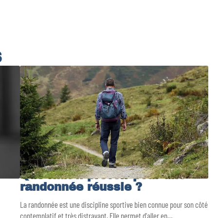
S
Que faut-il prévoir pour une
randonnée réussie ?
La randonnée est une discipline sportive bien connue pour son côté
…
contemplatif et très distrayant. Elle permet d'aller en
…