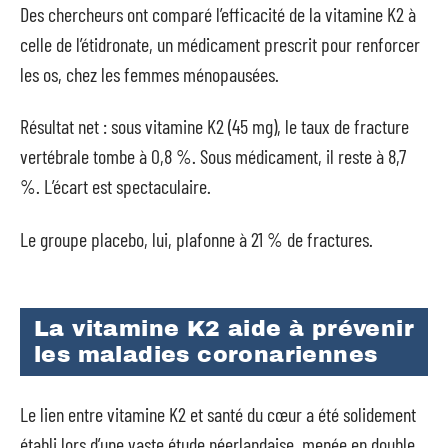
Des chercheurs ont comparé l’efficacité de la vitamine K2 à
celle de l’étidronate, un médicament prescrit pour renforcer
les os, chez les femmes ménopausées.
Résultat net : sous vitamine K2 (45 mg), le taux de fracture
vertébrale tombe à 0,8 %. Sous médicament, il reste à 8,7
%. L’écart est spectaculaire.
Le groupe placebo, lui, plafonne à 21 % de fractures.
La vitamine K2 aide à prévenir
les maladies coronariennes
Le lien entre vitamine K2 et santé du cœur a été solidement
établi lors d’une vaste étude néerlandaise, menée en double