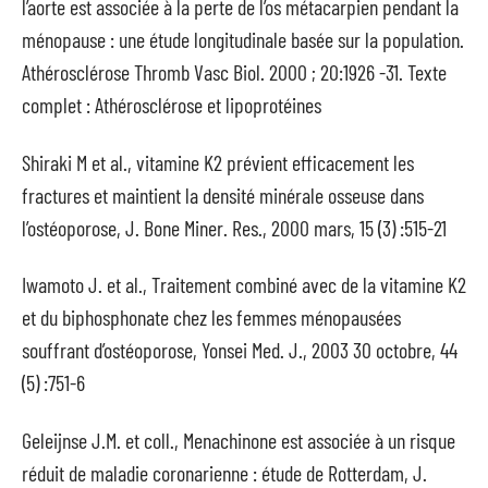
l’aorte est associée à la perte de l’os métacarpien pendant la
ménopause : une étude longitudinale basée sur la population.
Athérosclérose Thromb Vasc Biol. 2000 ; 20:1926 -31. Texte
complet : Athérosclérose et lipoprotéines
Shiraki M et al., vitamine K2 prévient efficacement les
fractures et maintient la densité minérale osseuse dans
l’ostéoporose, J. Bone Miner. Res., 2000 mars, 15 (3) :515-21
Iwamoto J. et al., Traitement combiné avec de la vitamine K2
et du biphosphonate chez les femmes ménopausées
souffrant d’ostéoporose, Yonsei Med. J., 2003 30 octobre, 44
(5) :751-6
Geleijnse J.M. et coll., Menachinone est associée à un risque
réduit de maladie coronarienne : étude de Rotterdam, J.