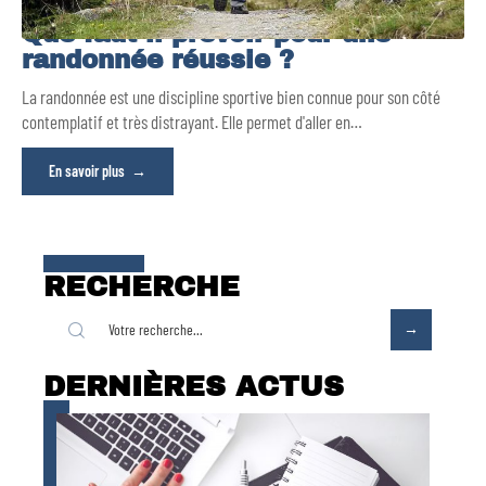
Que faut-il prévoir pour une
randonnée réussie ?
La randonnée est une discipline sportive bien connue pour son côté
contemplatif et très distrayant. Elle permet d'aller en
…
En savoir plus
RECHERCHE
DERNIÈRES ACTUS