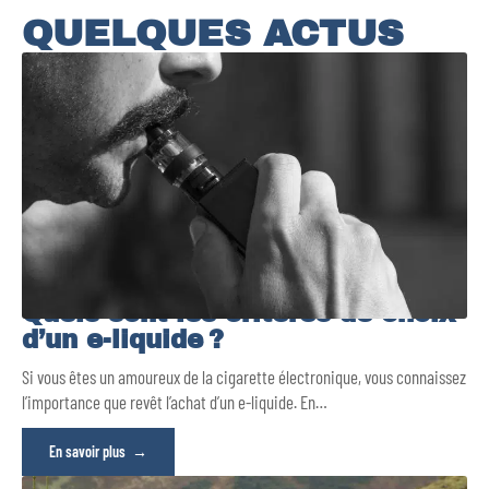
QUELQUES ACTUS
Quels sont les critères de choix
d’un e-liquide ?
Si vous êtes un amoureux de la cigarette électronique, vous connaissez
l’importance que revêt l’achat d’un e-liquide. En
…
En savoir plus