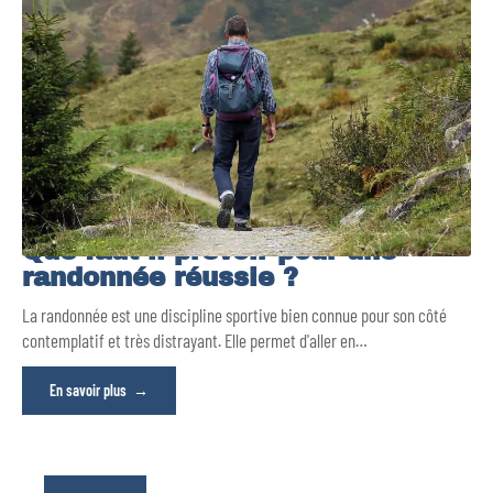
Que faut-il prévoir pour une
randonnée réussie ?
La randonnée est une discipline sportive bien connue pour son côté
contemplatif et très distrayant. Elle permet d'aller en
…
En savoir plus