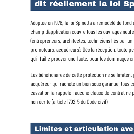
dit réellement la loi S
Adoptée en 1978, la loi Spinetta a remodelé de fond
champ d’application couvre tous les ouvrages neufs 
(entrepreneurs, architectes, techniciens liés par un 
promoteurs, acquéreurs). Dès la réception, toute pe
qu’il faille prouver une faute, pour les dommages e
Les bénéficiaires de cette protection ne se limiten
acquéreur qui rachète un bien sous garantie, tous 
cassation l’a rappelé : aucune clause de contrat ne 
non écrite (article 1792-5 du Code civil).
Limites et articulation av