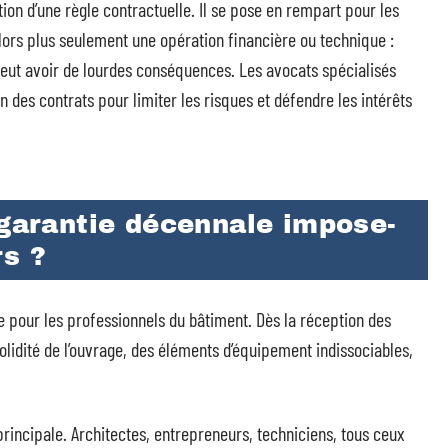
ation d’une règle contractuelle. Il se pose en rempart pour les
alors plus seulement une opération financière ou technique :
peut avoir de lourdes conséquences. Les avocats spécialisés
on des contrats pour limiter les risques et défendre les intérêts
 garantie décennale impose-
rs ?
 pour les professionnels du bâtiment. Dès la réception des
olidité de l’ouvrage, des éléments d’équipement indissociables,
 principale. Architectes, entrepreneurs, techniciens, tous ceux