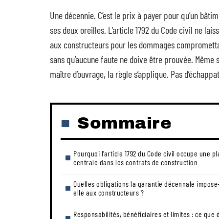
Une décennie. C’est le prix à payer pour qu’un bâtime
ses deux oreilles. L’article 1792 du Code civil ne la
aux constructeurs pour les dommages compromettant 
sans qu’aucune faute ne doive être prouvée. Même s
maître d’ouvrage, la règle s’applique. Pas d’échappat
Sommaire
Pourquoi l’article 1792 du Code civil occupe une p
centrale dans les contrats de construction
Quelles obligations la garantie décennale impose
elle aux constructeurs ?
Responsabilités, bénéficiaires et limites : ce que d