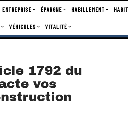
ENTREPRISE
ÉPARGNE
HABILLEMENT
HABI
VÉHICULES
VITALITÉ
icle 1792 du
pacte vos
onstruction