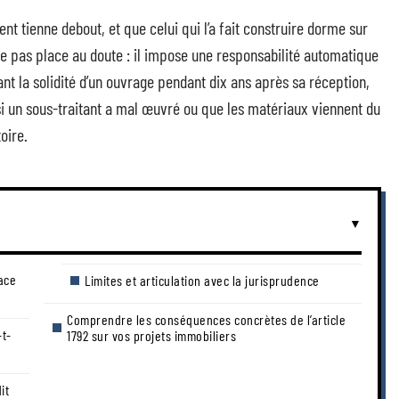
nt tienne debout, et que celui qui l’a fait construire dorme sur
isse pas place au doute : il impose une responsabilité automatique
la solidité d’un ouvrage pendant dix ans après sa réception,
i un sous-traitant a mal œuvré ou que les matériaux viennent du
oire.
lace
Limites et articulation avec la jurisprudence
Comprendre les conséquences concrètes de l’article
-t-
1792 sur vos projets immobiliers
it