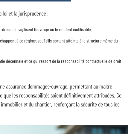
 loi et la jurisprudence :
res qui fragilisent l’ouvrage ou le rendent inutilisable.
happent à ce régime, sauf s’ils portent atteinte à la structure même du
ntie décennale et ce qui ressort de la responsabilité contractuelle de droit
d’une assurance dommages-ouvrage, permettant au maître
e que les responsabilités soient définitivement attribuées. Ce
 immobilier et du chantier, renforçant la sécurité de tous les