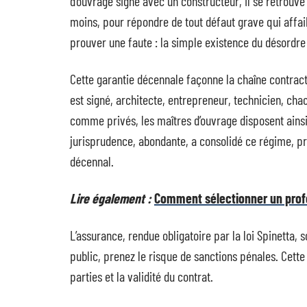
d’ouvrage signe avec un constructeur, il se retrouve
moins, pour répondre de tout défaut grave qui affaibl
prouver une faute : la simple existence du désordre
Cette garantie décennale façonne la chaîne contrac
est signé, architecte, entrepreneur, technicien, chacu
comme privés, les maîtres d’ouvrage disposent ainsi
jurisprudence, abondante, a consolidé ce régime, pr
décennal.
Lire également :
Comment sélectionner un profe
L’assurance, rendue obligatoire par la loi Spinetta,
public, prenez le risque de sanctions pénales. Cette 
parties et la validité du contrat.