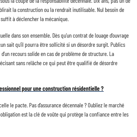
 sous la coupe de la responsabilité décennale. Dix ans, pas un de
irait la construction ou la rendrait inutilisable. Nul besoin de
 suffit à déclencher la mécanique.
tuelle dans son ensemble. Dès qu’un contrat de louage d’ouvrage
n sait qu’il pourra être sollicité si un désordre surgit. Publics
 d’un recours solide en cas de problème de structure. La
écisant sans relâche ce qui peut être qualifié de désordre
ssionnel pour une construction résidentielle ?
 scelle le pacte. Pas d’assurance décennale ? Oubliez le marché
obligation est la clé de voûte qui protège la confiance entre les