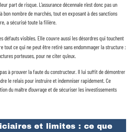
leur part de risque. L’assurance décennale n’est donc pas un
e à bon nombre de marchés, tout en exposant à des sanctions
, a sécurisé toute la filière.
 défauts visibles. Elle couvre aussi les désordres qui touchent
re tout ce qui ne peut être retiré sans endommager la structure :
ctures porteuses, pour ne citer qu’eux.
 pas à prouver la faute du constructeur. Il lui suffit de démontrer
ndre le relais pour instruire et indemniser rapidement. Ce
ion du maître d’ouvrage et de sécuriser les investissements
ciaires et limites : ce que