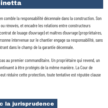
pinetta
 en comble la responsabilité décennale dans la construction. Son
ou rénovés, et encadre les relations entre constructeurs
contrat de louage d’ouvrage) et maîtres d’ouvrage (propriétaires,
rsonne intervenue sur le chantier engage sa responsabilité, sans
ntrant dans le champ de la garantie décennale.
t pas au premier commanditaire. Un propriétaire qui revend, un
continuent à être protégés de la même manière. La Cour de
peut réduire cette protection, toute tentative est réputée clause
ec la jurisprudence