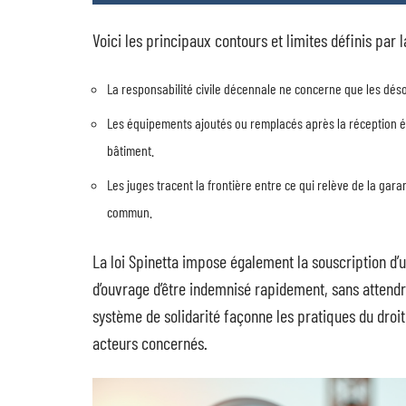
Voici les principaux contours et limites définis par la
La responsabilité civile décennale ne concerne que les désord
Les équipements ajoutés ou remplacés après la réception éc
bâtiment.
Les juges tracent la frontière entre ce qui relève de la gara
commun.
La loi Spinetta impose également la souscription 
d’ouvrage d’être indemnisé rapidement, sans attendr
système de solidarité façonne les pratiques du droit
acteurs concernés.