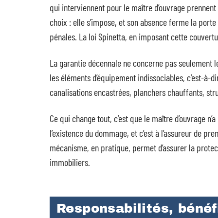
qui interviennent pour le maître d’ouvrage prennent 
choix : elle s’impose, et son absence ferme la port
pénales. La loi Spinetta, en imposant cette couverture
La garantie décennale ne concerne pas seulement les
les éléments d’équipement indissociables, c’est-à-di
canalisations encastrées, planchers chauffants, stru
Ce qui change tout, c’est que le maître d’ouvrage n’a
l’existence du dommage, et c’est à l’assureur de pre
mécanisme, en pratique, permet d’assurer la protect
immobiliers.
Responsabilités, bénéfi