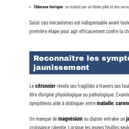
Chlorose ferrique
: se traduit par un limbe pâle et des nerv
Saisir ces mécanismes est indispensable avant toute 
première étape pour agir efficacement contre la chl
Reconnaître les sympt
jaunissement
Le
citronnier
révèle ses fragilités à travers ses feu
être d’origine physiologique ou pathologique. Examine
symptômes aide à distinguer entre
maladie
,
caren
Un manque de
magnésium
ou d’azote entraîne un
j
croissance ralentie. Lorsque les jeunes feuilles seul