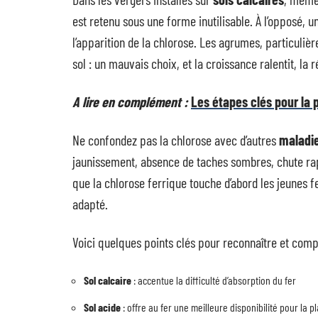
est retenu sous une forme inutilisable. À l’opposé, u
l’apparition de la chlorose. Les agrumes, particuliè
sol : un mauvais choix, et la croissance ralentit, la 
A lire en complément :
Les étapes clés pour la
Ne confondez pas la chlorose avec d’autres
maladie
jaunissement, absence de taches sombres, chute rapi
que la chlorose ferrique touche d’abord les jeunes f
adapté.
Voici quelques points clés pour reconnaître et com
Sol calcaire
: accentue la difficulté d’absorption du fer
Sol acide
: offre au fer une meilleure disponibilité pour la p