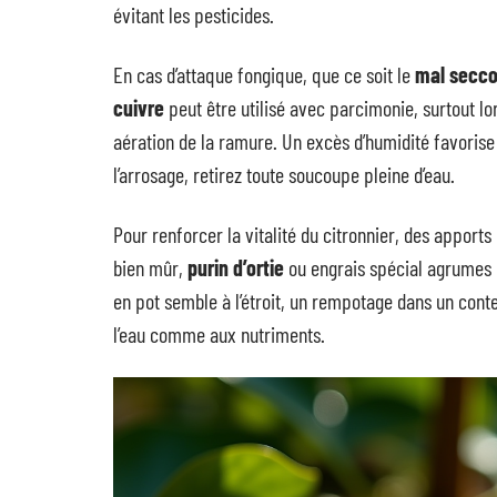
évitant les pesticides.
En cas d’attaque fongique, que ce soit le
mal secc
cuivre
peut être utilisé avec parcimonie, surtout lo
aération de la ramure. Un excès d’humidité favorise
l’arrosage, retirez toute soucoupe pleine d’eau.
Pour renforcer la vitalité du citronnier, des apports
bien mûr,
purin d’ortie
ou engrais spécial agrumes no
en pot semble à l’étroit, un rempotage dans un conten
l’eau comme aux nutriments.