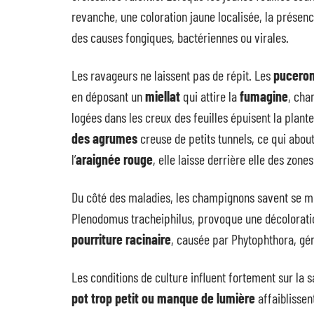
revanche, une coloration jaune localisée, la présen
des causes fongiques, bactériennes ou virales.
Les ravageurs ne laissent pas de répit. Les
pucero
en déposant un
miellat
qui attire la
fumagine
, cha
logées dans les creux des feuilles épuisent la plan
des agrumes
creuse de petits tunnels, ce qui about
l’
araignée rouge
, elle laisse derrière elle des zon
Du côté des maladies, les champignons savent se m
Plenodomus tracheiphilus, provoque une décolorati
pourriture racinaire
, causée par Phytophthora, gé
Les conditions de culture influent fortement sur la s
pot trop petit ou manque de lumière
affaiblissen