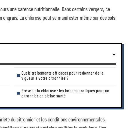
ujours une carence nutritionnelle. Dans certains vergers, ce
n engrais. La chlorose peut se manifester même sur des sols
Quels traitements efficaces pour redonner de la
vigueur à votre citronnier ?
Prévenir la chlorose : les bonnes pratiques pour un
citronnier en pleine santé
ariété du citronnier et les conditions environnementales.
bénéfiques, peuvent parfois amplifier le problème. Des