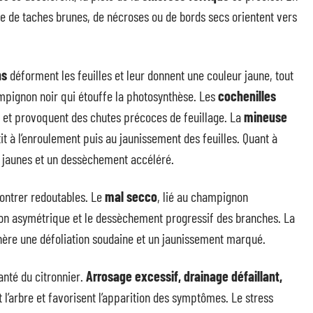
ce de taches brunes, de nécroses ou de bords secs orientent vers
ns
déforment les feuilles et leur donnent une couleur jaune, tout
mpignon noir qui étouffe la photosynthèse. Les
cochenilles
te et provoquent des chutes précoces de feuillage. La
mineuse
it à l’enroulement puis au jaunissement des feuilles. Quant à
es jaunes et un dessèchement accéléré.
ontrer redoutables. Le
mal secco
, lié au champignon
on asymétrique et le dessèchement progressif des branches. La
nère une défoliation soudaine et un jaunissement marqué.
anté du citronnier.
Arrosage excessif, drainage défaillant,
t l’arbre et favorisent l’apparition des symptômes. Le stress