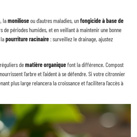
o
, la
moniliose
ou d’autres maladies, un
fongicide à base de
rs de périodes humides, et en veillant à maintenir une bonne
 la
pourriture racinaire
: surveillez le drainage, ajustez
 réguliers de
matière organique
font la différence. Compost
urrissent l’arbre et l’aident à se défendre. Si votre citronnier
ant plus large relancera la croissance et facilitera l’accès à