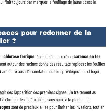
u, finit toujours par marquer le feuillage de jaune : c’est le
caces pour redonner de la
ier ?
la
chlorose ferrique
s’installe à cause d’une
carence en fer
nt autour des racines donne des résultats rapides : les feuilles
e
améliore aussi l’assimilation du fer : privilégiez un sol léger,
t agir dès l’apparition des premiers signes. Un traitement au
 à éliminer les indésirables, sans nuire à la plante. Les
sopes
sont de précieux alliés pour limiter les invasions, tout en