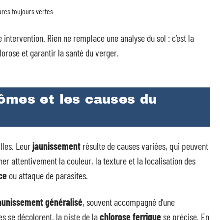
ures toujours vertes
intervention. Rien ne remplace une analyse du sol : c’est la
orose et garantir la santé du verger.
ômes et les causes du
illes. Leur
jaunissement
résulte de causes variées, qui peuvent
r attentivement la couleur, la texture et la localisation des
ce
ou attaque de parasites.
aunissement généralisé
, souvent accompagné d’une
es se décolorent, la piste de la
chlorose ferrique
se précise. En