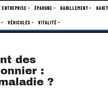
ENTREPRISE
ÉPARGNE
HABILLEMENT
HABI
VÉHICULES
VITALITÉ
nt des
ronnier :
maladie ?