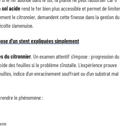
n
sol acide
rend le fer bien plus accessible et permet de limiter
rement le citronnier, demandent cette finesse dans la gestion du
récolte s’amenuise.
 pose d'un stent expliquées simplement
s du citronnier
. Un examen attentif s’impose : progression du
de des feuilles si le problème s’installe. L’expérience prouve
euilles, indice d’un enracinement souffrant ou d’un substrat mal
prendre le phénomène :
lante