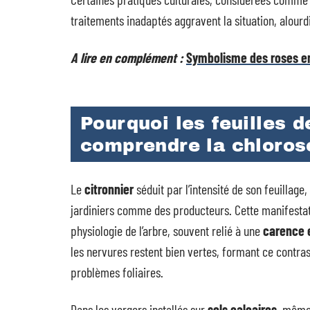
traitements inadaptés aggravent la situation, alourd
A lire en complément :
Symbolisme des roses en 
Pourquoi les feuilles d
comprendre la chloros
Le
citronnier
séduit par l’intensité de son feuillage
jardiniers comme des producteurs. Cette manifesta
physiologie de l’arbre, souvent relié à une
carence 
les nervures restent bien vertes, formant ce contra
problèmes foliaires.
Dans les vergers installés sur
sols calcaires
, même 