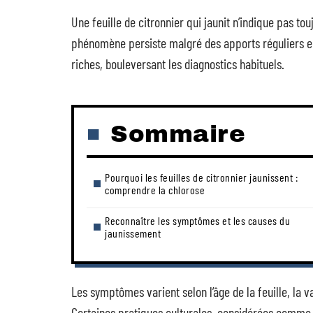
Une feuille de citronnier qui jaunit n’indique pas to
phénomène persiste malgré des apports réguliers e
riches, bouleversant les diagnostics habituels.
Sommaire
Pourquoi les feuilles de citronnier jaunissent :
comprendre la chlorose
Reconnaître les symptômes et les causes du
jaunissement
Les symptômes varient selon l’âge de la feuille, la v
Certaines pratiques culturales, considérées comme 