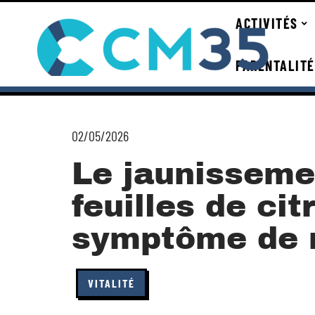
ACTIVITÉS
PARENTALITÉ
02/05/2026
Le jaunisseme
feuilles de cit
symptôme de 
VITALITÉ