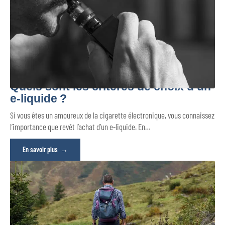
Quels sont les critères de choix d’un
e-liquide ?
Si vous êtes un amoureux de la cigarette électronique, vous connaissez
l’importance que revêt l’achat d’un e-liquide. En
…
En savoir plus