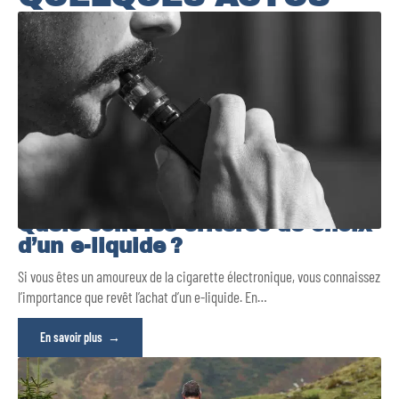
Quels sont les critères de choix
d’un e-liquide ?
Si vous êtes un amoureux de la cigarette électronique, vous connaissez
l’importance que revêt l’achat d’un e-liquide. En
…
En savoir plus