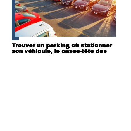
Trouver un parking où stationner
son véhicule, le casse-tête des
voyageurs
Contact
Mentions Légales
Sitemap
© 2025 | cm-35.fr