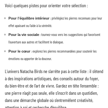
Voici quelques pistes pour orienter votre sélection :
: privilégiez les pierres reconnues pour leur
Pour l’équilibre intérieur
effet apaisant ou l’aide à la sérénité.
: tournez-vous vers les suggestions qui favorisent
Pour la vie sociale
l’ouverture aux autres et facilitent le dialogue.
: explorez les pierres recommandées pour soutenir les
Pour le cœur
émotions ou apporter de la douceur.
L’univers Natacha Birds ne s’arrête pas à cette liste : il s’étend
à des inspirations artistiques, des conseils autour du foyer,
du bien-être et de l’art de vivre. Gardez en tête l’ensemble :
une pierre n’agit pas seule, elle s’inscrit dans un quotidien,
dans une démarche globale où s’entremêlent créativité,
attention à soi et recherche d’équilibre.