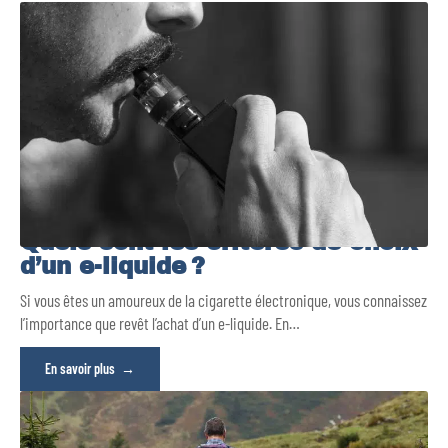
Quels sont les critères de choix
d’un e-liquide ?
Si vous êtes un amoureux de la cigarette électronique, vous connaissez
l’importance que revêt l’achat d’un e-liquide. En
…
En savoir plus