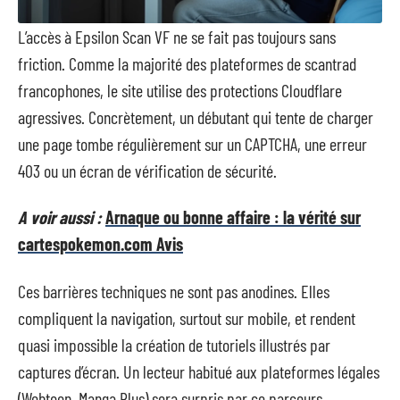
L’accès à Epsilon Scan VF ne se fait pas toujours sans
friction. Comme la majorité des plateformes de scantrad
francophones, le site utilise des protections Cloudflare
agressives. Concrètement, un débutant qui tente de charger
une page tombe régulièrement sur un CAPTCHA, une erreur
403 ou un écran de vérification de sécurité.
A voir aussi :
Arnaque ou bonne affaire : la vérité sur
cartespokemon.com Avis
Ces barrières techniques ne sont pas anodines. Elles
compliquent la navigation, surtout sur mobile, et rendent
quasi impossible la création de tutoriels illustrés par
captures d’écran. Un lecteur habitué aux plateformes légales
(Webtoon, Manga Plus) sera surpris par ce parcours