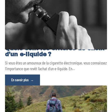
Quels sont les critères de choix
d’un e-liquide ?
Si vous êtes un amoureux de la cigarette électronique, vous connaissez
l’importance que revêt l’achat d’un e-liquide. En
…
En savoir plus