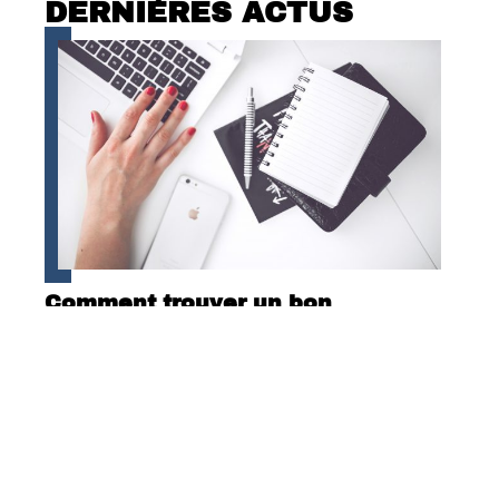
DERNIÈRES ACTUS
Comment trouver un bon
prestataire pour mon site ?