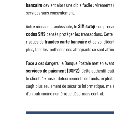
bancaire
devient alors une cible facile : virement
services sans consentement.
Autre menace grandissante, le
SIM swap
: en prenan
codes SMS
censés protéger les transactions. Cette 
risques de
fraudes carte bancaire
et de vol d’ide
plus, tant les méthodes des attaquants se sont affin
Face à ces dangers, la Banque Postale met en avan
services de paiement (DSP2)
. Cette authentificat
le client s’expose : détournements de fonds, exploita
s’agit plus seulement de sécurité informatique, mais
d’un patrimoine numérique désormais central.