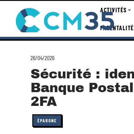
ACTIVITÉS
PARENTALITÉ
26/04/2026
Sécurité : iden
Banque Postal
2FA
ÉPARGNE