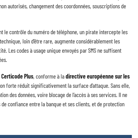
s non autorisés, changement des coordonnées, souscriptions de
t le contrôle du numéro de téléphone, un pirate intercepte les
technique, loin d’être rare, augmente considérablement les
ntité. Les codes à usage unique envoyés par SMS ne suffisent
ées.
t
Certicode Plus
, conforme à la
directive européenne sur les
ion forte réduit significativement la surface d’attaque. Sans elle,
tion des données, voire blocage de l’accès à ses services. Il ne
 de confiance entre la banque et ses clients, et de protection