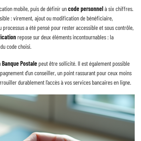
lication mobile, puis de définir un
code personnel
à six chiffres.
ble : virement, ajout ou modification de bénéficiaire,
processus a été pensé pour rester accessible et sous contrôle,
ication
repose sur deux éléments incontournables : la
du code choisi.
la Banque Postale
peut être sollicité. Il est également possible
mpagnement d’un conseiller, un point rassurant pour ceux moins
rrouiller durablement l’accès à vos services bancaires en ligne.