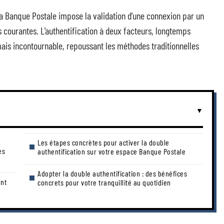
la Banque Postale impose la validation d’une connexion par un
 courantes. L’authentification à deux facteurs, longtemps
ais incontournable, repoussant les méthodes traditionnelles
Les étapes concrètes pour activer la double
es
authentification sur votre espace Banque Postale
Adopter la double authentification : des bénéfices
ent
concrets pour votre tranquillité au quotidien