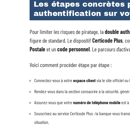
Les étapes concrètes p
authentification sur v
Pour limiter les risques de piratage, la
double auth
figure de standard. Le dispositif
Certicode Plus
, c
Postale
et un
code personnel
. Le parcours d’activ
Voici comment procéder étape par étape :
Connectez-vous à votre
espace client
via le site officiel ou
Rendez-vous dans la section consacrée à la sécurité, généra
Assurez-vous que votre
numéro de téléphone mobile
est à 
Souscrivez au service Certicode Plus : la banque vous transm
situation.