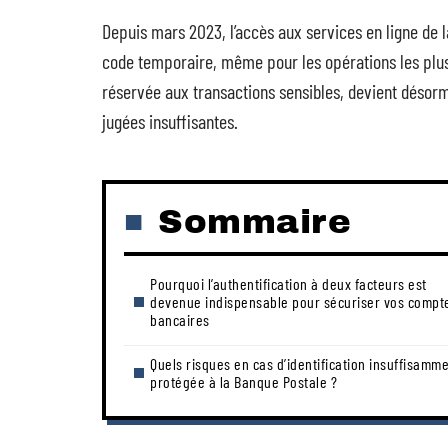
Depuis mars 2023, l’accès aux services en ligne de 
code temporaire, même pour les opérations les plus
réservée aux transactions sensibles, devient désorm
jugées insuffisantes.
Sommaire
Pourquoi l’authentification à deux facteurs est
devenue indispensable pour sécuriser vos compt
bancaires
Quels risques en cas d’identification insuffisamm
protégée à la Banque Postale ?