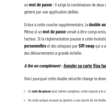
un
mot de passe
: il exige la combinaison de deux
généré par une application dédiée.
Grâce à cette couche supplémentaire, la
double au
Même si un
mot de passe
venait à être compromis,
facteur. Si la réglementation pousse à cette évolutio
personnelles
et des attaques par
SIM swap
qui a a
des détournements à grande échelle.
A lire en complément :
Annuler sa carte Visa fa
Voici pourquoi cette double sécurité change la donn
Un
mot de passe
seul, même complexe, reste exposé à la 
Un code unique envoyé ou généré a une durée de vie limitée