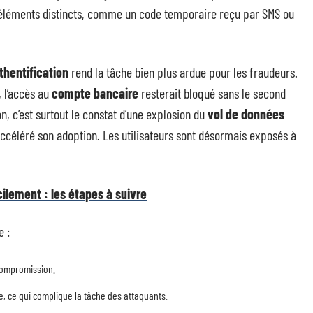
 éléments distincts, comme un code temporaire reçu par SMS ou
thentification
rend la tâche bien plus ardue pour les fraudeurs.
 l’accès au
compte bancaire
resterait bloqué sans le second
n, c’est surtout le constat d’une explosion du
vol de données
ccéléré son adoption. Les utilisateurs sont désormais exposés à
cilement : les étapes à suivre
e :
compromission.
, ce qui complique la tâche des attaquants.