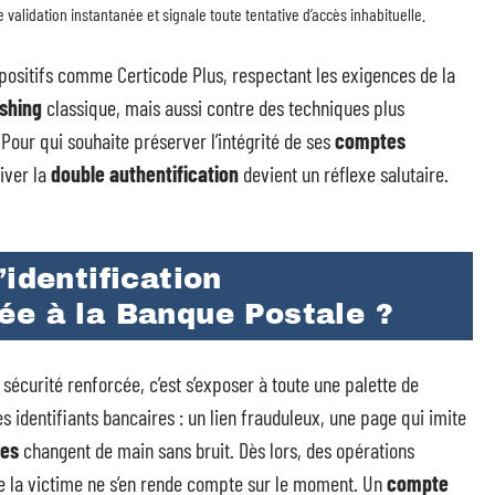
e validation instantanée et signale toute tentative d’accès inhabituelle.
spositifs comme Certicode Plus, respectant les exigences de la
shing
classique, mais aussi contre des techniques plus
Pour qui souhaite préserver l’intégrité de ses
comptes
tiver la
double authentification
devient un réflexe salutaire.
identification
ée à la Banque Postale ?
sécurité renforcée, c’est s’exposer à toute une palette de
es identifiants bancaires : un lien frauduleux, une page qui imite
les
changent de main sans bruit. Dès lors, des opérations
e la victime ne s’en rende compte sur le moment. Un
compte