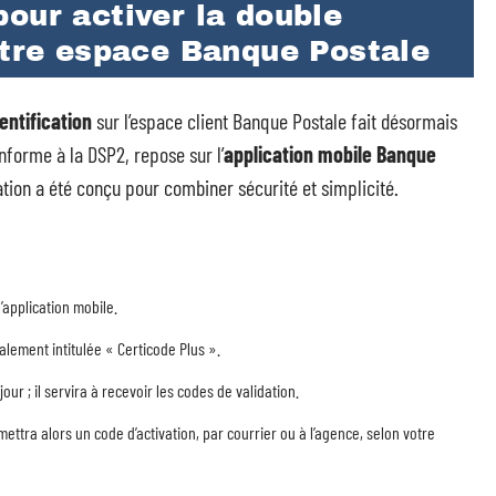
our activer la double
otre espace Banque Postale
entification
sur l’espace client Banque Postale fait désormais
onforme à la DSP2, repose sur l’
application mobile Banque
ation a été conçu pour combiner sécurité et simplicité.
 l’application mobile.
lement intitulée « Certicode Plus ».
jour ; il servira à recevoir les codes de validation.
ettra alors un code d’activation, par courrier ou à l’agence, selon votre