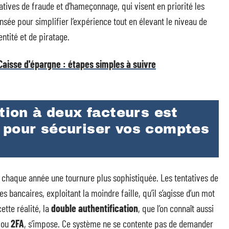
atives de fraude et d’hameçonnage, qui visent en priorité les
sée pour simplifier l’expérience tout en élevant le niveau de
entité et de piratage.
aisse d'épargne : étapes simples à suivre
ation à deux facteurs est
 pour sécuriser vos comptes
chaque année une tournure plus sophistiquée. Les tentatives de
es bancaires, exploitant la moindre faille, qu’il s’agisse d’un mot
ette réalité, la
double authentification
, que l’on connaît aussi
ou
2FA
, s’impose. Ce système ne se contente pas de demander