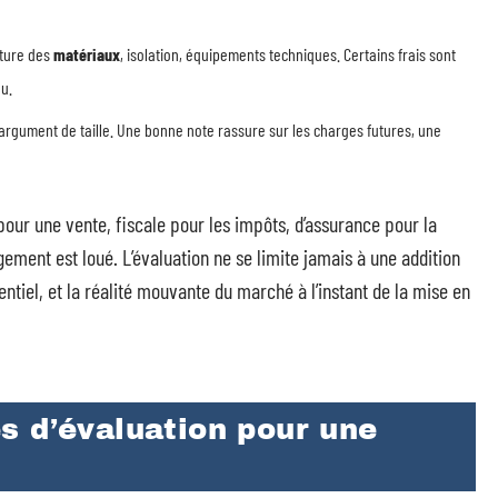
ature des
matériaux
, isolation, équipements techniques. Certains frais sont
u.
rgument de taille. Une bonne note rassure sur les charges futures, une
 pour une vente, fiscale pour les impôts, d’assurance pour la
ement est loué. L’évaluation ne se limite jamais à une addition
otentiel, et la réalité mouvante du marché à l’instant de la mise en
s d’évaluation pour une