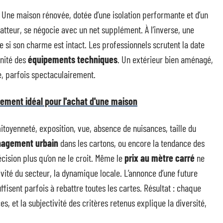
. Une maison rénovée, dotée d’une isolation performante et d’un
latteur, se négocie avec un net supplément. À l’inverse, une
si son charme est intact. Les professionnels scrutent la date
rnité des
équipements techniques
. Un extérieur bien aménagé,
te, parfois spectaculairement.
tement idéal pour l'achat d'une maison
 mitoyenneté, exposition, vue, absence de nuisances, taille du
nagement urbain
dans les cartons, ou encore la tendance des
écision plus qu’on ne le croit. Même le
prix au mètre carré
ne
activité du secteur, la dynamique locale. L’annonce d’une future
fisent parfois à rebattre toutes les cartes. Résultat : chaque
, et la subjectivité des critères retenus explique la diversité,