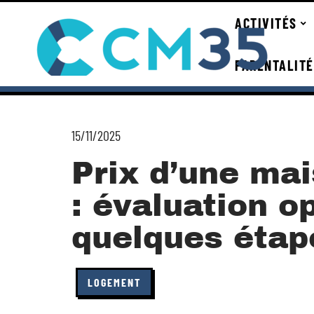
ACTIVITÉS
PARENTALITÉ
15/11/2025
Prix d’une ma
: évaluation o
quelques étap
LOGEMENT