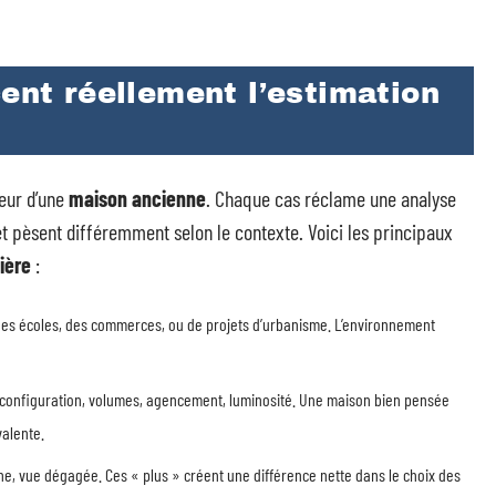
cent réellement l’estimation
eur d’une
maison ancienne
. Chaque cas réclame une analyse
t pèsent différemment selon le contexte. Voici les principaux
ière
:
 des écoles, des commerces, ou de projets d’urbanisme. L’environnement
si configuration, volumes, agencement, luminosité. Une maison bien pensée
valente.
cine, vue dégagée. Ces « plus » créent une différence nette dans le choix des