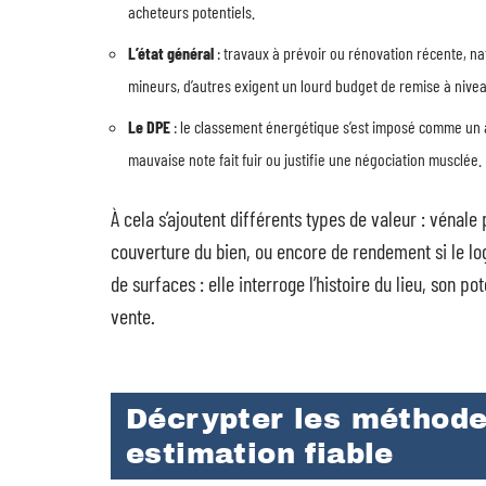
acheteurs potentiels.
L’état général
: travaux à prévoir ou rénovation récente, n
mineurs, d’autres exigent un lourd budget de remise à nivea
Le DPE
: le classement énergétique s’est imposé comme un a
mauvaise note fait fuir ou justifie une négociation musclée.
À cela s’ajoutent différents types de valeur : vénale
couverture du bien, ou encore de rendement si le log
de surfaces : elle interroge l’histoire du lieu, son p
vente.
Décrypter les méthode
estimation fiable