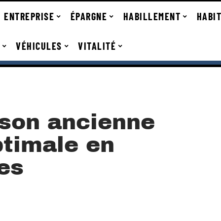
ENTREPRISE
ÉPARGNE
HABILLEMENT
HABI
VÉHICULES
VITALITÉ
ison ancienne
ptimale en
es