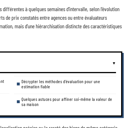
différentes à quelques semaines d’intervalle, selon l’évolution
arts de prix constatés entre agences ou entre évaluateurs
ation, mais d’une hiérarchisation distincte des caractéristiques
ant
Décrypter les méthodes d’évaluation pour une
estimation fiable
Quelques astuces pour affiner soi-même la valeur de
sa maison
 localisation précise ou la rareté des biens de même catégorie