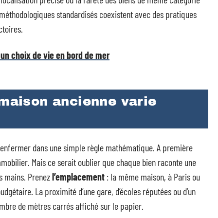
ls méthodologiques standardisés coexistent avec des pratiques
ctoires.
 un choix de vie en bord de mer
 maison ancienne varie
s enfermer dans une simple règle mathématique. A première
mmobilier. Mais ce serait oublier que chaque bien raconte une
urs mains. Prenez
l’emplacement
: la même maison, à Paris ou
budgétaire. La proximité d’une gare, d’écoles réputées ou d’un
bre de mètres carrés affiché sur le papier.