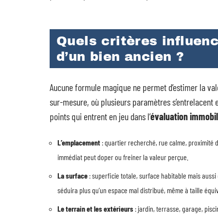
Quels critères influen
d’un bien ancien ?
Aucune formule magique ne permet d’estimer la val
sur-mesure, où plusieurs paramètres s’entrelacent e
points qui entrent en jeu dans l’
évaluation immobil
L’emplacement
: quartier recherché, rue calme, proximité
immédiat peut doper ou freiner la valeur perçue.
La surface
: superficie totale, surface habitable mais aus
séduira plus qu’un espace mal distribué, même à taille équi
Le terrain et les extérieurs
: jardin, terrasse, garage, pis