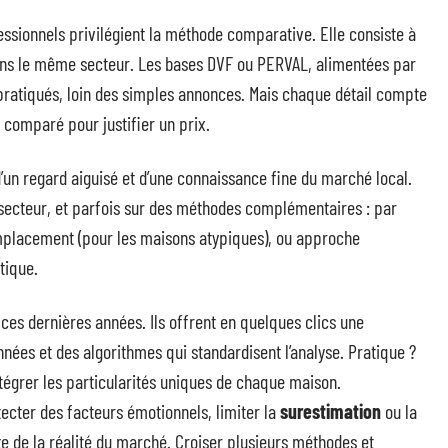
fessionnels privilégient la méthode comparative. Elle consiste à
ns le même secteur. Les bases DVF ou PERVAL, alimentées par
s pratiqués, loin des simples annonces. Mais chaque détail compte
t comparé pour justifier un prix.
’un regard aiguisé et d’une connaissance fine du marché local.
u secteur, et parfois sur des méthodes complémentaires : par
remplacement (pour les maisons atypiques), ou approche
tique.
 ces dernières années. Ils offrent en quelques clics une
nées et des algorithmes qui standardisent l’analyse. Pratique ?
intégrer les particularités uniques de chaque maison.
ecter des facteurs émotionnels, limiter la
surestimation
ou la
uste de la réalité du marché. Croiser plusieurs méthodes et