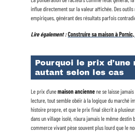
influe directement sur la valeur affichée. Des outi
empiriques, générant des résultats parfois contradi
Lire également :
Construire sa maison à Pornic,
Pourquoi le prix d’une
autant selon les cas
Le prix d’une
maison ancienne
ne se laisse jamai
lecture, tout semble obéir à la logique du marché i
histoire propre, et que le prix final s’écrit à plusie
dans un village isolé, n’aura jamais le même destin 
commerce vivant pèse souvent plus lourd que le nom