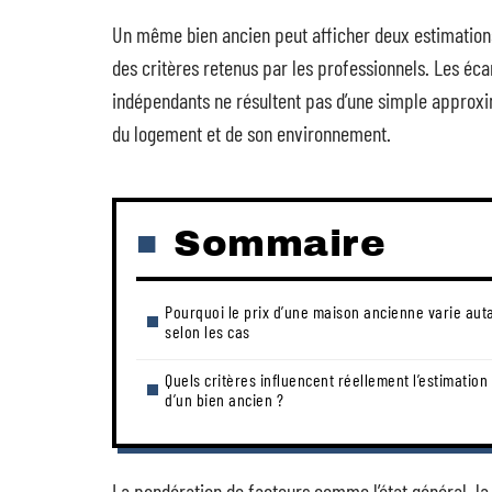
Un même bien ancien peut afficher deux estimations 
des critères retenus par les professionnels. Les éc
indépendants ne résultent pas d’une simple approxim
du logement et de son environnement.
Sommaire
Pourquoi le prix d’une maison ancienne varie aut
selon les cas
Quels critères influencent réellement l’estimation
d’un bien ancien ?
La pondération de facteurs comme l’état général, la