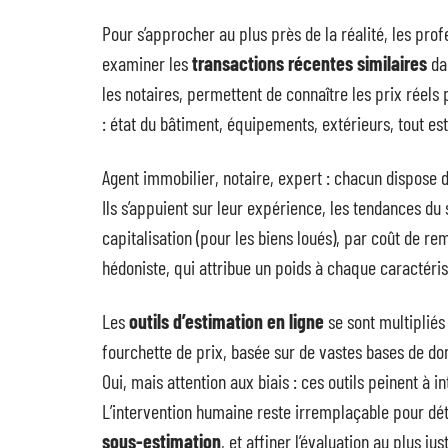
Pour s’approcher au plus près de la réalité, les pro
examiner les
transactions récentes similaires
da
les notaires, permettent de connaître les prix réel
: état du bâtiment, équipements, extérieurs, tout es
Agent immobilier, notaire, expert : chacun dispose d
Ils s’appuient sur leur expérience, les tendances d
capitalisation (pour les biens loués), par coût de 
hédoniste, qui attribue un poids à chaque caractéris
Les
outils d’estimation en ligne
se sont multipliés
fourchette de prix, basée sur de vastes bases de don
Oui, mais attention aux biais : ces outils peinent à 
L’intervention humaine reste irremplaçable pour dét
sous-estimation
, et affiner l’évaluation au plus j