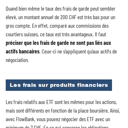
Quand bien même le taux des frais de garde peut sembler
élevé, un montant annuel de 200 CHF est très bas pour un
gros compte. En effet, comparé aux commissions des
courtiers suisses, ce taux est très avantageux. Il faut
préciser que les frais de garde ne sont pas liés aux
actifs bancaires
. Ceux-ci ne s’appliquent qu’aux actifs de
négociation.
Les frais sur produits financiers
Les frais relatifs aux ETF sont les mêmes pour les actions,
mais sont différents en fonction de la place boursière. Ainsi,
avec FlowBank, vous pouvez négocier des ETF avec un
minimum de 7 CHF. En ce qui concerne les obligations,