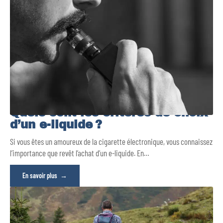
Quels sont les critères de choix
d’un e-liquide ?
Si vous êtes un amoureux de la cigarette électronique, vous connaissez
l’importance que revêt l’achat d’un e-liquide. En
…
En savoir plus