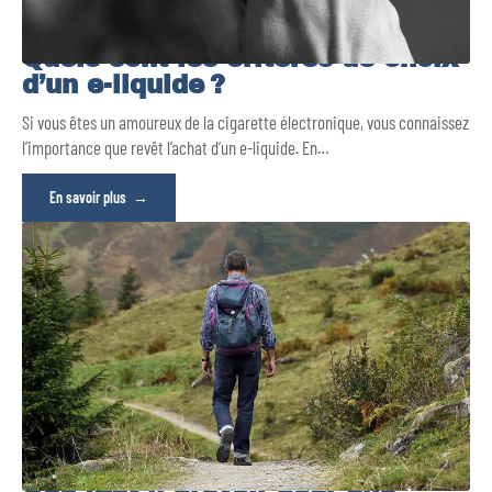
Quels sont les critères de choix
d’un e-liquide ?
Si vous êtes un amoureux de la cigarette électronique, vous connaissez
l’importance que revêt l’achat d’un e-liquide. En
…
En savoir plus
Que faut-il prévoir pour une