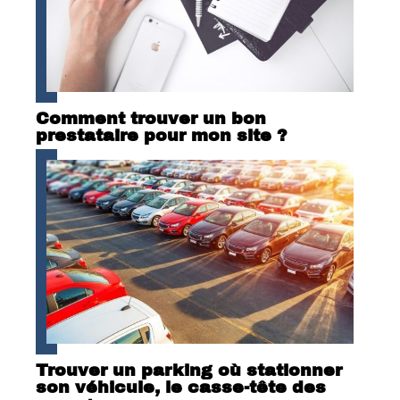
Comment trouver un bon
prestataire pour mon site ?
Trouver un parking où stationner
son véhicule, le casse-tête des