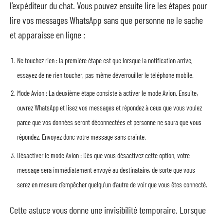
l’expéditeur du chat. Vous pouvez ensuite lire les étapes pour
lire vos messages WhatsApp sans que personne ne le sache
et apparaisse en ligne :
Ne touchez rien : la première étape est que lorsque la notification arrive,
essayez de ne rien toucher, pas même déverrouiller le téléphone mobile.
Mode Avion : La deuxième étape consiste à activer le mode Avion. Ensuite,
ouvrez WhatsApp et lisez vos messages et répondez à ceux que vous voulez
parce que vos données seront déconnectées et personne ne saura que vous
répondez. Envoyez donc votre message sans crainte.
Désactiver le mode Avion : Dès que vous désactivez cette option, votre
message sera immédiatement envoyé au destinataire, de sorte que vous
serez en mesure d’empêcher quelqu’un d’autre de voir que vous êtes connecté.
Cette astuce vous donne une invisibilité temporaire. Lorsque