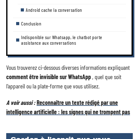
Android cache la conversation
Conclusion
Indisponible sur Whatsapp, le chatbot porte
assistance aux conversations
Vous trouverez ci-dessous diverses informations expliquant
comment être invisible sur WhatsApp
, quel que soit
l’appareil ou la plate-forme que vous utilisez.
A voir aussi :
Reconnaître un texte rédigé par une
intelligence artificielle : les signes qui ne trompent pas