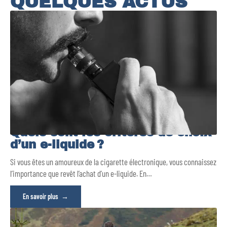
QUELQUES ACTUS
Quels sont les critères de choix
d’un e-liquide ?
Si vous êtes un amoureux de la cigarette électronique, vous connaissez
l’importance que revêt l’achat d’un e-liquide. En
…
En savoir plus