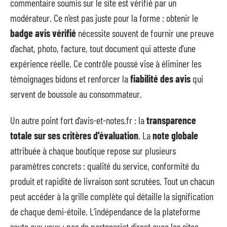
commentaire soumis sur le site est vérifié par un
modérateur. Ce n’est pas juste pour la forme : obtenir le
badge avis vérifié
nécessite souvent de fournir une preuve
d’achat, photo, facture, tout document qui atteste d’une
expérience réelle. Ce contrôle poussé vise à éliminer les
témoignages bidons et renforcer la
fiabilité des avis
qui
servent de boussole au consommateur.
Un autre point fort d’avis-et-notes.fr : la
transparence
totale sur ses critères d’évaluation
. La
note globale
attribuée à chaque boutique repose sur plusieurs
paramètres concrets : qualité du service, conformité du
produit et rapidité de livraison sont scrutées. Tout un chacun
peut accéder à la grille complète qui détaille la signification
de chaque demi-étoile. L’indépendance de la plateforme
saute aux yeux : pas de partenariat direct avec les sites