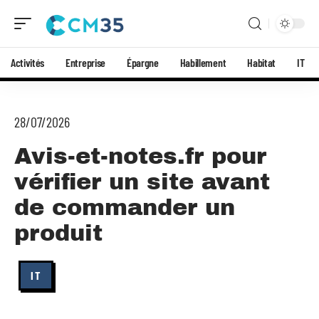
Activités
Entreprise
Épargne
Habillement
Habitat
IT
28/07/2026
Avis-et-notes.fr pour
vérifier un site avant
de commander un
produit
IT