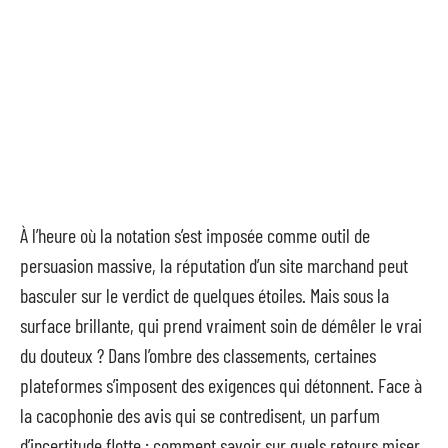
À l’heure où la notation s’est imposée comme outil de
persuasion massive, la réputation d’un site marchand peut
basculer sur le verdict de quelques étoiles. Mais sous la
surface brillante, qui prend vraiment soin de démêler le vrai
du douteux ? Dans l’ombre des classements, certaines
plateformes s’imposent des exigences qui détonnent. Face à
la cacophonie des avis qui se contredisent, un parfum
d’incertitude flotte : comment savoir sur quels retours miser,