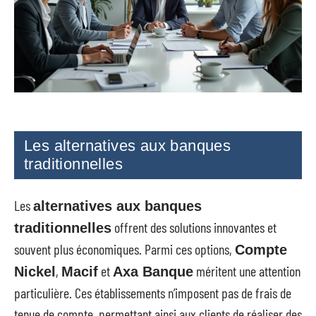
Les alternatives aux banques
traditionnelles
Les
alternatives aux banques
offrent des solutions innovantes et
traditionnelles
souvent plus économiques. Parmi ces options,
Compte
,
et
méritent une attention
Nickel
Macif
Axa Banque
particulière. Ces établissements n’imposent pas de frais de
tenue de compte, permettant ainsi aux clients de réaliser des