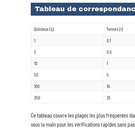
Tableau de correspondanc
Quintaux (q)
Tonnes (t)
1
0,1
5
0,5
10
1
50
5
100
10
250
25
Ce tableau couvre les plages les plus fréquentes dan
sous la main pour les vérifications rapides sans pas