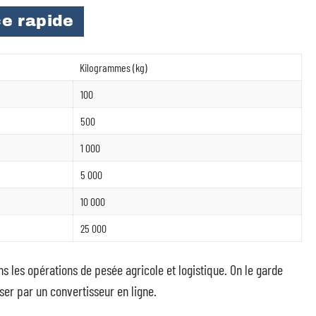
e rapide
Kilogrammes (kg)
100
500
1 000
5 000
10 000
25 000
s les opérations de pesée agricole et logistique. On le garde
ser par un convertisseur en ligne.