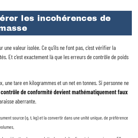
pérer les incohérences de
 masse
 une valeur isolée. Ce qu’ils ne font pas, c’est vérifier la
s. Et c’est exactement là que les erreurs de contrôle de poids
x, une tare en kilogrammes et un net en tonnes. Si personne ne
e contrôle de conformité devient mathématiquement faux
araisse aberrante.
cument source (q, t, kg) et la convertir dans une unité unique, de préférence
 volumes.