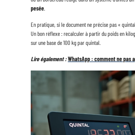
pesée
.
En pratique, si le document ne précise pas « quintal 
Un bon réflexe : recalculer à partir du poids en kil
sur une base de 100 kg par quintal.
Lire également :
WhatsApp : comment ne pas ap