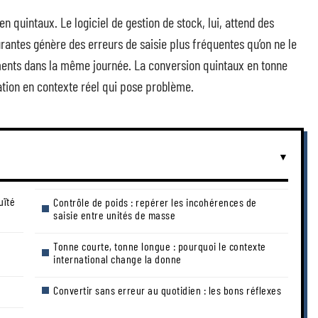
en quintaux. Le logiciel de gestion de stock, lui, attend des
antes génère des erreurs de saisie plus fréquentes qu’on ne le
uments dans la même journée. La conversion quintaux en tonne
ation en contexte réel qui pose problème.
uïté
Contrôle de poids : repérer les incohérences de
saisie entre unités de masse
Tonne courte, tonne longue : pourquoi le contexte
international change la donne
Convertir sans erreur au quotidien : les bons réflexes