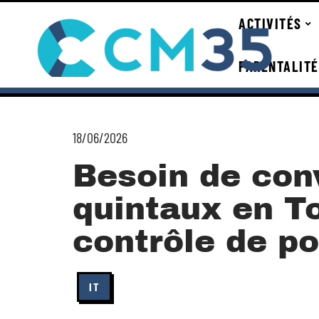
ACTIVITÉS
PARENTALITÉ
18/06/2026
Besoin de con
quintaux en T
contrôle de po
IT