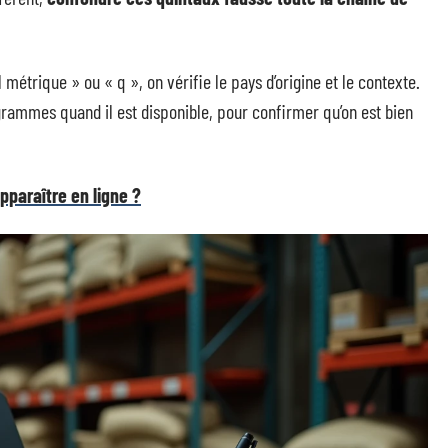
métrique » ou « q », on vérifie le pays d’origine et le contexte.
ogrammes quand il est disponible, pour confirmer qu’on est bien
paraître en ligne ?