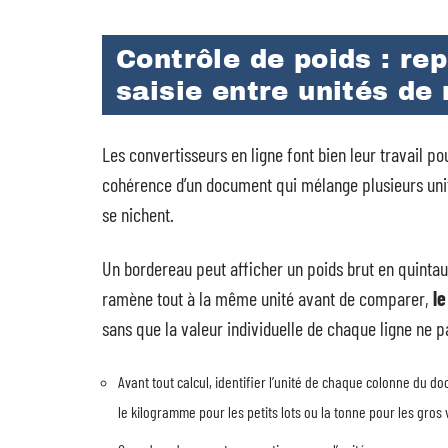
Contrôle de poids : re
saisie entre unités de
Les convertisseurs en ligne font bien leur travail pour
cohérence d’un document qui mélange plusieurs unité
se nichent.
Un bordereau peut afficher un poids brut en quintau
ramène tout à la même unité avant de comparer,
l
sans que la valeur individuelle de chaque ligne ne p
Avant tout calcul, identifier l’unité de chaque colonne du do
le kilogramme pour les petits lots ou la tonne pour les gros