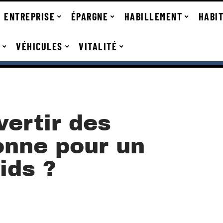
ENTREPRISE
ÉPARGNE
HABILLEMENT
HABI
VÉHICULES
VITALITÉ
vertir des
onne pour un
ids ?