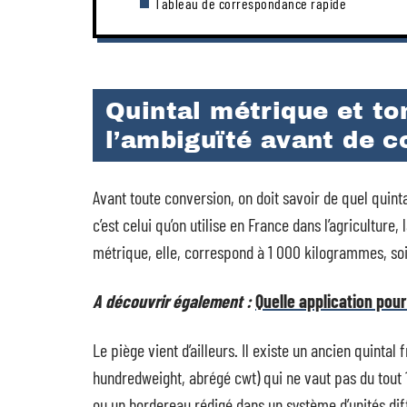
Tableau de correspondance rapide
Quintal métrique et to
l’ambiguïté avant de c
Avant toute conversion, on doit savoir de quel quint
c’est celui qu’on utilise en France dans l’agriculture,
métrique, elle, correspond à 1 000 kilogrammes, soi
A découvrir également :
Quelle application pour
Le piège vient d’ailleurs. Il existe un ancien quintal 
hundredweight, abrégé cwt) qui ne vaut pas du tout
ou un bordereau rédigé dans un système d’unités dif