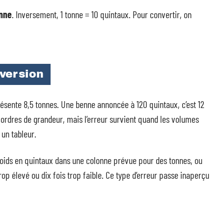
onne
. Inversement, 1 tonne = 10 quintaux. Pour convertir, on
version
sente 8,5 tonnes. Une benne annoncée à 120 quintaux, c’est 12
 ordres de grandeur, mais l’erreur survient quand les volumes
un tableur.
 poids en quintaux dans une colonne prévue pour des tonnes, ou
trop élevé ou dix fois trop faible. Ce type d’erreur passe inaperçu