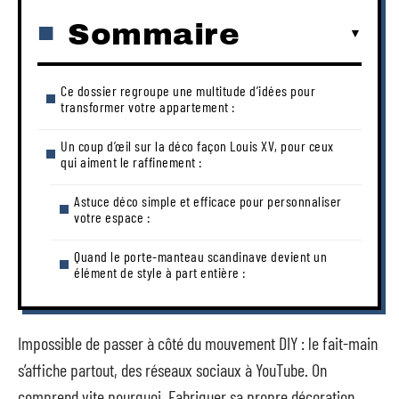
Sommaire
Ce dossier regroupe une multitude d’idées pour
transformer votre appartement :
Un coup d’œil sur la déco façon Louis XV, pour ceux
qui aiment le raffinement :
Astuce déco simple et efficace pour personnaliser
votre espace :
Quand le porte-manteau scandinave devient un
élément de style à part entière :
Impossible de passer à côté du mouvement DIY : le fait-main
s’affiche partout, des réseaux sociaux à YouTube. On
comprend vite pourquoi. Fabriquer sa propre décoration