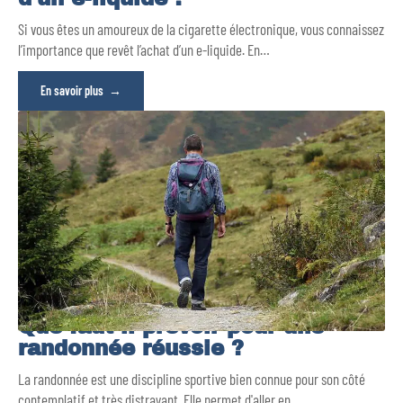
Si vous êtes un amoureux de la cigarette électronique, vous connaissez
l’importance que revêt l’achat d’un e-liquide. En
…
En savoir plus
Que faut-il prévoir pour une
randonnée réussie ?
La randonnée est une discipline sportive bien connue pour son côté
contemplatif et très distrayant. Elle permet d'aller en
…