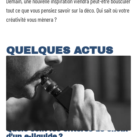
Demain, une nouvelle inspiration viendra peut-être bousculer
tout ce que vous pensiez savoir sur la déco. Qui sait où votre
créativité vous mènera ?
QUELQUES ACTUS
Quels sont les critères de choix
d’un e-liquide ?