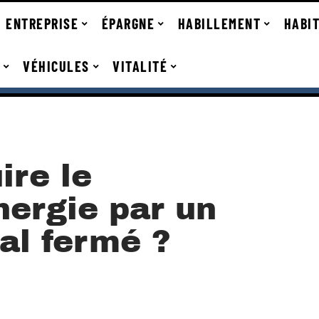
ENTREPRISE
ÉPARGNE
HABILLEMENT
HABI
VÉHICULES
VITALITÉ
re le
nergie par un
al fermé ?