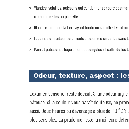
Viandes, volailles, poissons qui contiennent encore des mor
consommez-les au plus vite.
Glaces et produits laitiers ayant fondu ou ramolli : il vaut m
Légumes et fruits encore froids à cœur : cuisinez-les sans t
Pain et pâtisseries légèrement décongelés : il suffit de les
Odeur, texture, aspect : les
L’examen sensoriel reste décisif. Si une odeur aigre,
pâteuse, si la couleur vous paraît douteuse, ne pre
aussi. Deux heures ou davantage à plus de -10 °C ?
plus sensibles. La prudence reste la meilleure défe