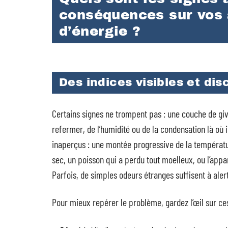
conséquences sur vos 
d’énergie ?
Des indices visibles et dis
Certains signes ne trompent pas : une couche de givr
refermer, de l’humidité ou de la condensation là où i
inaperçus : une montée progressive de la températur
sec, un poisson qui a perdu tout moelleux, ou l’appari
Parfois, de simples odeurs étranges suffisent à aler
Pour mieux repérer le problème, gardez l’œil sur ce