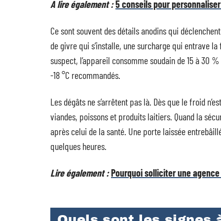
A lire également :
5 conseils pour personnaliser
Ce sont souvent des détails anodins qui déclenchent 
de givre qui s’installe, une surcharge qui entrave la
suspect, l’appareil consomme soudain de 15 à 30 % d
-18 °C recommandés.
Les dégâts ne s’arrêtent pas là. Dès que le froid n’e
viandes, poissons et produits laitiers. Quand la séc
après celui de la santé. Une porte laissée entrebâillé
quelques heures.
Lire également :
Pourquoi solliciter une agence 
Quels sont les signes à