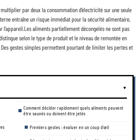
 multiplier par deux la consommation d’électricité sur une seule
terne entraîne un risque immédiat pour la sécurité alimentaire,
r l’appareil.Les aliments partiellement décongelés ne sont pas
distingue selon le type de produit et le niveau de remontée en
 Des gestes simples permettent pourtant de limiter les pertes et
Comment décider rapidement quels aliments peuvent
être sauvés ou doivent être jetés
ces
Premiers gestes : évaluer en un coup d’œil