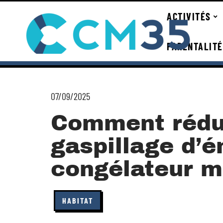
ACTIVITÉS
PARENTALITÉ
07/09/2025
Comment rédui
gaspillage d’é
congélateur m
HABITAT