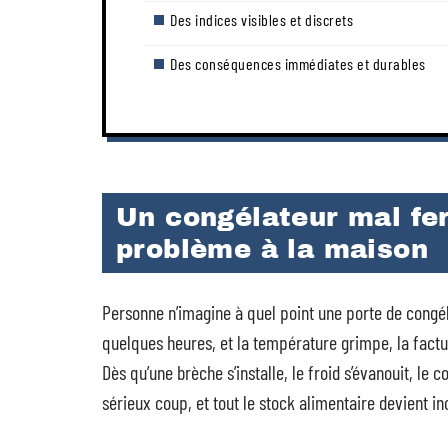
Des indices visibles et discrets
Des conséquences immédiates et durables
Un congélateur mal fer
problème à la maison
Personne n’imagine à quel point une porte de congél
quelques heures, et la température grimpe, la facture 
Dès qu’une brèche s’installe, le froid s’évanouit, l
sérieux coup, et tout le stock alimentaire devient in