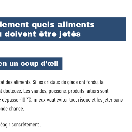
dement quels aliments
 doivent être jetés
en un coup d’œil
at des aliments. Si les cristaux de glace ont fondu, la
t douteuse. Les viandes, poissons, produits laitiers sont
 dépasse -10 °C, mieux vaut éviter tout risque et les jeter sans
conde chance.
réagir concrètement :