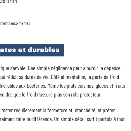
its laitiers
 aliments eux-mêmes
tes et durables
ique s’envole. Une simple négligence peut alourdir la dépense
ui réduit sa durée de vie. Côté alimentation, la perte de froid
ulnérables aux bactéries. Même les plats cuisinés, glaces et fruits
se dès que le froid n’assure plus son rôle protecteur.
s, tester régulièrement la fermeture et l’étanchéité, et prêter
iment faire la différence. Un simple détail suffit parfois à tout