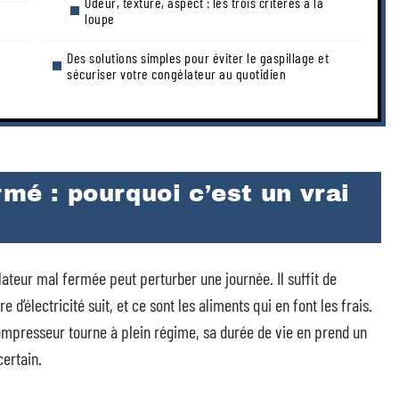
Odeur, texture, aspect : les trois critères à la
loupe
Des solutions simples pour éviter le gaspillage et
sécuriser votre congélateur au quotidien
mé : pourquoi c’est un vrai
ateur mal fermée peut perturber une journée. Il suffit de
d’électricité suit, et ce sont les aliments qui en font les frais.
e compresseur tourne à plein régime, sa durée de vie en prend un
certain.