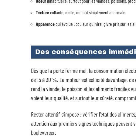
Odeur
inhabituelle, surtout pour les viandes, poissons, produ
Texture
collante, molle, ou tout simplement anormale
Apparence
qui évolue : couleur qui vire, givre pris sur les
Des conséquences immédia
Dès que la porte ferme mal, la consommation électr
de 15 à 30 %. Le moteur est sollicité davantage, ce q
rend la viande, le poisson et les aliments fragiles v
voient leur qualité, et surtout leur sûreté, compromi
Rester attentif s’impose : vérifier l’état des aliment
attention aux premiers signes techniques peuvent vra
bouleverser.