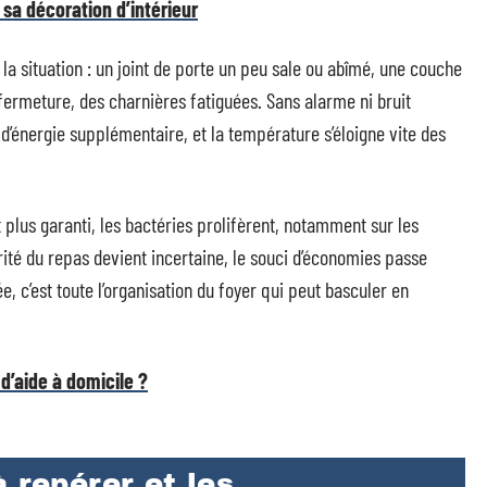
 sa décoration d’intérieur
la situation : un joint de porte un peu sale ou abîmé, une couche
 fermeture, des charnières fatiguées. Sans alarme ni bruit
’énergie supplémentaire, et la température s’éloigne vite des
st plus garanti, les bactéries prolifèrent, notamment sur les
urité du repas devient incertaine, le souci d’économies passe
e, c’est toute l’organisation du foyer qui peut basculer en
d’aide à domicile ?
 repérer et les