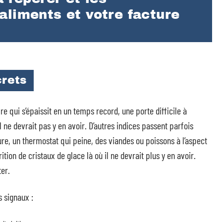
aliments et votre facture
crets
e qui s’épaissit en un temps record, une porte difficile à
l ne devrait pas y en avoir. D’autres indices passent parfois
e, un thermostat qui peine, des viandes ou poissons à l’aspect
tion de cristaux de glace là où il ne devrait plus y en avoir.
ter.
s signaux :