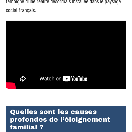
témoigne d’une réalité désormais installée dans le paysage
social français.
Quelles sont les causes
profondes de l’éloignement
familial ?