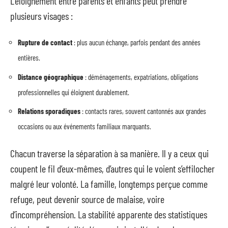
L’éloignement entre parents et enfants peut prendre
plusieurs visages :
Rupture de contact
: plus aucun échange, parfois pendant des années
entières.
Distance géographique
: déménagements, expatriations, obligations
professionnelles qui éloignent durablement.
Relations sporadiques
: contacts rares, souvent cantonnés aux grandes
occasions ou aux événements familiaux marquants.
Chacun traverse la séparation à sa manière. Il y a ceux qui
coupent le fil d’eux-mêmes, d’autres qui le voient s’effilocher
malgré leur volonté. La famille, longtemps perçue comme
refuge, peut devenir source de malaise, voire
d’incompréhension. La stabilité apparente des statistiques