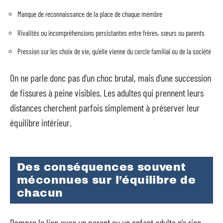
Manque de reconnaissance de la place de chaque membre
Rivalités ou incompréhensions persistantes entre frères, sœurs ou parents
Pression sur les choix de vie, qu’elle vienne du cercle familial ou de la société
On ne parle donc pas d’un choc brutal, mais d’une succession
de fissures à peine visibles. Les adultes qui prennent leurs
distances cherchent parfois simplement à préserver leur
équilibre intérieur.
Des conséquences souvent
méconnues sur l’équilibre de
chacun
Rompre le lien avec un parent ou un enfant adulte n’a rien