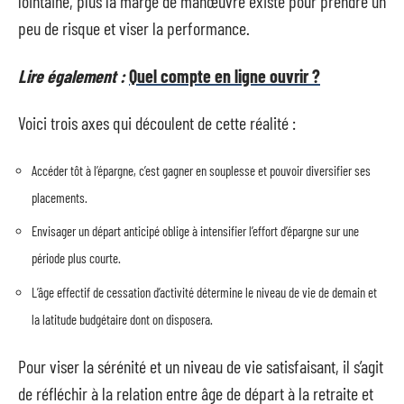
lointaine, plus la marge de manœuvre existe pour prendre un
peu de risque et viser la performance.
Lire également :
Quel compte en ligne ouvrir ?
Voici trois axes qui découlent de cette réalité :
Accéder tôt à l’épargne, c’est gagner en souplesse et pouvoir diversifier ses
placements.
Envisager un départ anticipé oblige à intensifier l’effort d’épargne sur une
période plus courte.
L’âge effectif de cessation d’activité détermine le niveau de vie de demain et
la latitude budgétaire dont on disposera.
Pour viser la sérénité et un niveau de vie satisfaisant, il s’agit
de réfléchir à la relation entre âge de départ à la retraite et