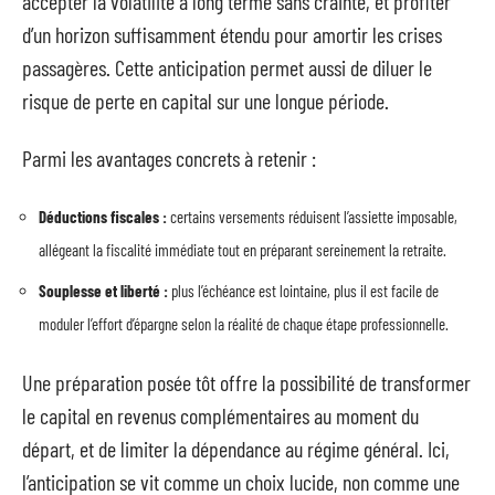
accepter la volatilité à long terme sans crainte, et profiter
d’un horizon suffisamment étendu pour amortir les crises
passagères. Cette anticipation permet aussi de diluer le
risque de perte en capital sur une longue période.
Parmi les avantages concrets à retenir :
Déductions fiscales :
certains versements réduisent l’assiette imposable,
allégeant la fiscalité immédiate tout en préparant sereinement la retraite.
Souplesse et liberté :
plus l’échéance est lointaine, plus il est facile de
moduler l’effort d’épargne selon la réalité de chaque étape professionnelle.
Une préparation posée tôt offre la possibilité de transformer
le capital en revenus complémentaires au moment du
départ, et de limiter la dépendance au régime général. Ici,
l’anticipation se vit comme un choix lucide, non comme une