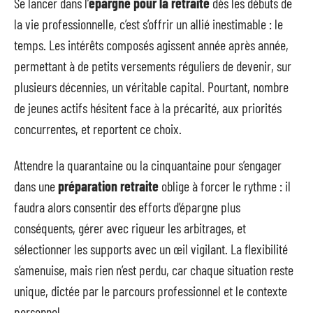
Se lancer dans l’
épargne pour la retraite
dès les débuts de
la vie professionnelle, c’est s’offrir un allié inestimable : le
temps. Les intérêts composés agissent année après année,
permettant à de petits versements réguliers de devenir, sur
plusieurs décennies, un véritable capital. Pourtant, nombre
de jeunes actifs hésitent face à la précarité, aux priorités
concurrentes, et reportent ce choix.
Attendre la quarantaine ou la cinquantaine pour s’engager
dans une
préparation retraite
oblige à forcer le rythme : il
faudra alors consentir des efforts d’épargne plus
conséquents, gérer avec rigueur les arbitrages, et
sélectionner les supports avec un œil vigilant. La flexibilité
s’amenuise, mais rien n’est perdu, car chaque situation reste
unique, dictée par le parcours professionnel et le contexte
personnel.