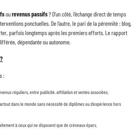
fs
ou
revenus passifs
? D’un côté, l’échange direct de temps
erventions ponctuelles. De l’autre, le pari de la pérennité : blog,
ter, parfois longtemps après les premiers efforts. Le rapport
différée, dépendante ou autonome.
 ?
s :
nus réguliers, entre publicité, affiliation et ventes associées.
 partout dans le monde sans nécessité de diplômes ou d’expérience hors
itement à ceux qui ne disposent que de créneaux épars.