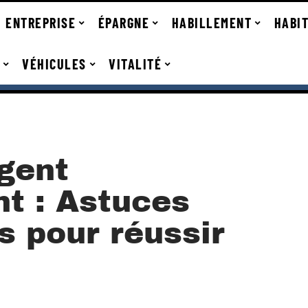
ENTREPRISE
ÉPARGNE
HABILLEMENT
HABI
VÉHICULES
VITALITÉ
rgent
t : Astuces
s pour réussir