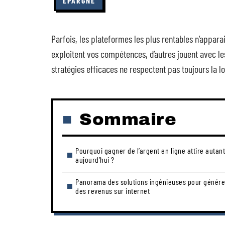
ÉPARGNE
Parfois, les plateformes les plus rentables n’appar
exploitent vos compétences, d’autres jouent avec les 
stratégies efficaces ne respectent pas toujours la 
Sommaire
Pourquoi gagner de l’argent en ligne attire autant
aujourd’hui ?
Panorama des solutions ingénieuses pour génére
des revenus sur internet