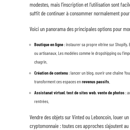
modestes, mais l’inscription et l’utilisation sont faci
suffit de continuer à consommer normalement pour 
Voici un panorama des principales options pour monét
Boutique en ligne
: instaurer sa propre vitrine sur Shopif
ou artisanaux. Les modèles comme le dropshipping ou l’impr
chagrin.
Création de contenu
: lancer un blog, ouvrir une chaîne You
transforment ces espaces en
revenus passifs
.
Assistanat virtuel
,
test de sites web
,
vente de photos
: a
rentrées.
Vendre des objets sur Vinted ou Leboncoin, louer un 
cryptomonnaie : toutes ces approches s’ajoutent au 