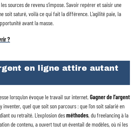
er les sources de revenu s’impose. Savoir repérer et saisir une
it saturé, voilà ce qui fait la différence. L’agilité paie, la
’opportunité avant la masse.
rir ?
rgent en ligne attire autant
esse lorsqu’on évoque le travail sur internet.
Gagner de l’argent
inventer, quel que soit son parcours : que l’on soit salarié en
iant ou retraité. L’explosion des
méthodes
, du freelancing à la
tion de contenu, a ouvert tout un éventail de modèles, où ni les