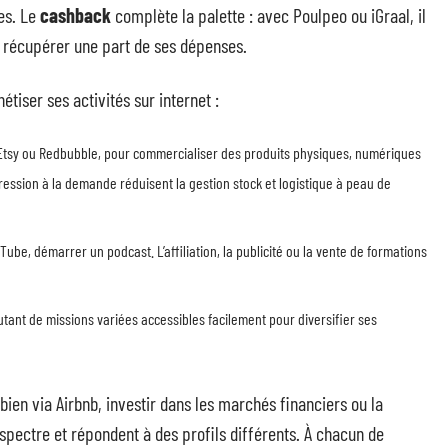
les. Le
cashback
complète la palette : avec Poulpeo ou iGraal, il
récupérer une part de ses dépenses.
iser ses activités sur internet :
y, Etsy ou Redbubble, pour commercialiser des produits physiques, numériques
ession à la demande réduisent la gestion stock et logistique à peau de
Tube, démarrer un podcast. L’affiliation, la publicité ou la vente de formations
utant de missions variées accessibles facilement pour diversifier ses
bien via Airbnb, investir dans les marchés financiers ou la
spectre et répondent à des profils différents. À chacun de