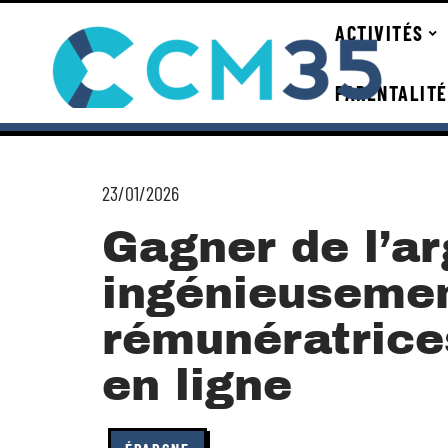
ACTIVITÉS
PARENTALITÉ
23/01/2026
Gagner de l’a
ingénieusemen
rémunératrice
en ligne