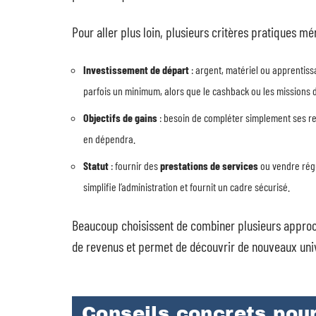
Pour aller plus loin, plusieurs critères pratiques mér
Investissement de départ
: argent, matériel ou apprentiss
parfois un minimum, alors que le cashback ou les missions 
Objectifs de gains
: besoin de compléter simplement ses re
en dépendra.
Statut
: fournir des
prestations de services
ou vendre régu
simplifie l’administration et fournit un cadre sécurisé.
Beaucoup choisissent de combiner plusieurs approch
de revenus et permet de découvrir de nouveaux un
Conseils concrets pour