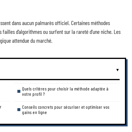
aissent dans aucun palmarès officiel. Certaines méthodes
failles d’algorithmes ou surfent sur la rareté d’une niche. Les
logique attendue du marché.
Quels critères pour choisir la méthode adaptée à
votre profil ?
r
Conseils concrets pour sécuriser et optimiser vos
gains en ligne