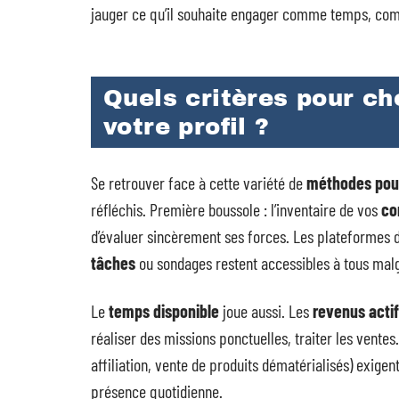
jauger ce qu’il souhaite engager comme temps, co
Quels critères pour ch
votre profil ?
Se retrouver face à cette variété de
méthodes pour
réfléchis. Première boussole : l’inventaire de vos
co
d’évaluer sincèrement ses forces. Les plateformes
tâches
ou sondages restent accessibles à tous malg
Le
temps disponible
joue aussi. Les
revenus acti
réaliser des missions ponctuelles, traiter les ventes.
affiliation, vente de produits dématérialisés) exig
présence quotidienne.