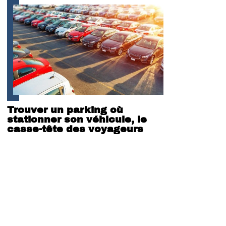
Trouver un parking où
stationner son véhicule, le
casse-tête des voyageurs