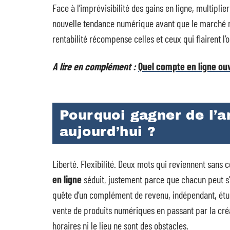
Face à l’imprévisibilité des gains en ligne, multipli
nouvelle tendance numérique avant que le marché ne so
rentabilité récompense celles et ceux qui flairent l
A lire en complément :
Quel compte en ligne ouv
Pourquoi gagner de l’a
aujourd’hui ?
Liberté. Flexibilité. Deux mots qui reviennent sans c
en ligne
séduit, justement parce que chacun peut s’y 
quête d’un complément de revenu, indépendant, étud
vente de produits numériques en passant par la créa
horaires ni le lieu ne sont des obstacles.