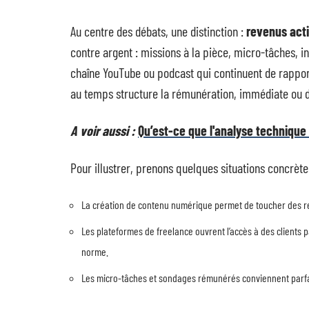
Au centre des débats, une distinction :
revenus acti
contre argent : missions à la pièce, micro-tâches, int
chaîne YouTube ou podcast qui continuent de rappor
au temps structure la rémunération, immédiate ou 
A voir aussi :
Qu’est-ce que l'analyse technique
Pour illustrer, prenons quelques situations concrète
La création de contenu numérique permet de toucher des reve
Les plateformes de freelance ouvrent l’accès à des clients
norme.
Les micro-tâches et sondages rémunérés conviennent parfa