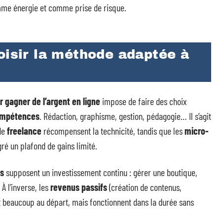
mme énergie et comme prise de risque.
oisir la méthode adaptée à
 gagner de l’argent en ligne
impose de faire des choix
mpétences
. Rédaction, graphisme, gestion, pédagogie… Il s’agit
 de
freelance
récompensent la technicité, tandis que les
micro-
ré un plafond de gains limité.
fs
supposent un investissement continu : gérer une boutique,
 À l’inverse, les
revenus passifs
(création de contenus,
ent beaucoup au départ, mais fonctionnent dans la durée sans