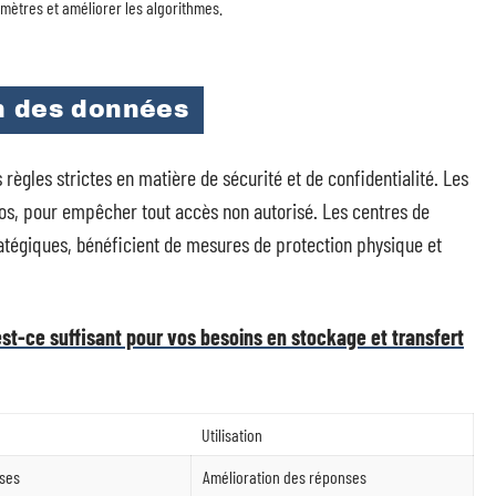
amètres et améliorer les algorithmes.
n des données
ègles strictes en matière de sécurité et de confidentialité. Les
epos, pour empêcher tout accès non autorisé. Les centres de
atégiques, bénéficient de mesures de protection physique et
est-ce suffisant pour vos besoins en stockage et transfert
Utilisation
ses
Amélioration des réponses