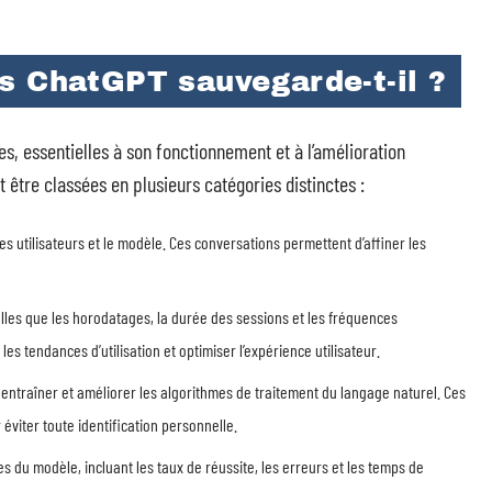
s ChatGPT sauvegarde-t-il ?
s, essentielles à son fonctionnement et à l’amélioration
tre classées en plusieurs catégories distinctes :
les utilisateurs et le modèle. Ces conversations permettent d’affiner les
telles que les horodatages, la durée des sessions et les fréquences
s tendances d’utilisation et optimiser l’expérience utilisateur.
r entraîner et améliorer les algorithmes de traitement du langage naturel. Ces
iter toute identification personnelle.
s du modèle, incluant les taux de réussite, les erreurs et les temps de