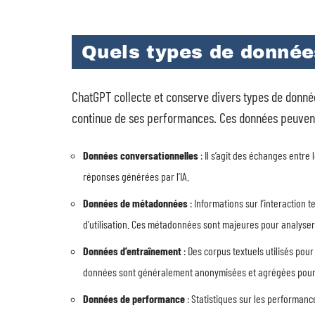
Quels types de donnée
ChatGPT collecte et conserve divers types de donnée
continue de ses performances. Ces données peuvent ê
Données conversationnelles
: Il s’agit des échanges entre 
réponses générées par l’IA.
Données de métadonnées
: Informations sur l’interaction 
d’utilisation. Ces métadonnées sont majeures pour analyser le
Données d’entraînement
: Des corpus textuels utilisés pou
données sont généralement anonymisées et agrégées pour év
Données de performance
: Statistiques sur les performance