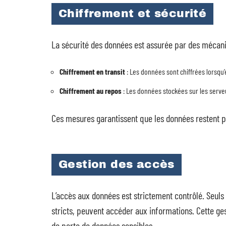
Chiffrement et sécurité
La sécurité des données est assurée par des méca
Chiffrement en transit
: Les données sont chiffrées lorsqu’e
Chiffrement au repos
: Les données stockées sur les serveu
Ces mesures garantissent que les données restent p
Gestion des accès
L’accès aux données est strictement contrôlé. Seuls
stricts, peuvent accéder aux informations. Cette ge
de perte de données sensibles.