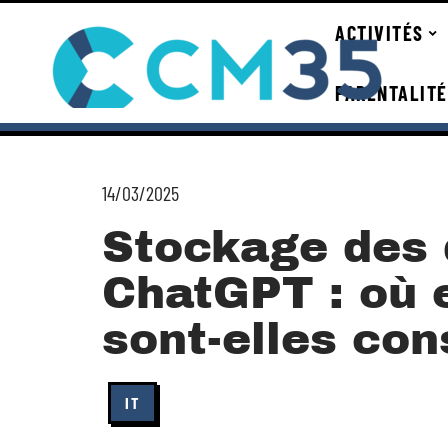
ACTIVITÉS
PARENTALITÉ
14/03/2025
Stockage des
ChatGPT : où
sont-elles co
IT