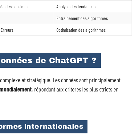
ée des sessions
Analyse des tendances
Entraînement des algorithmes
 Erreurs
Optimisation des algorithmes
données de ChatGPT ?
t complexe et stratégique. Les données sont principalement
s mondialement
, répondant aux critères les plus stricts en
.
ormes internationales