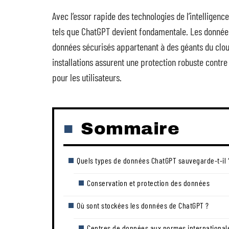
Avec l’essor rapide des technologies de l’intelligenc
tels que ChatGPT devient fondamentale. Les donnée
données sécurisés appartenant à des géants du clo
installations assurent une protection robuste contre
pour les utilisateurs.
Sommaire
Quels types de données ChatGPT sauvegarde-t-il 
Conservation et protection des données
Où sont stockées les données de ChatGPT ?
Centres de données aux normes international