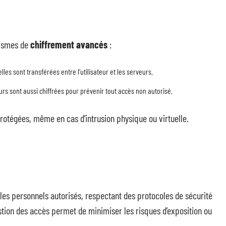
nismes de
chiffrement avancés
:
lles sont transférées entre l’utilisateur et les serveurs.
rs sont aussi chiffrées pour prévenir tout accès non autorisé.
rotégées, même en cas d’intrusion physique ou virtuelle.
 les personnels autorisés, respectant des protocoles de sécurité
stion des accès permet de minimiser les risques d’exposition ou