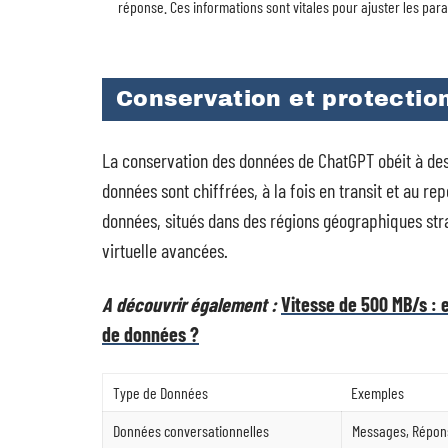
réponse. Ces informations sont vitales pour ajuster les par
Conservation et protectio
La conservation des données de ChatGPT obéit à des r
données sont chiffrées, à la fois en transit et au r
données, situés dans des régions géographiques str
virtuelle avancées.
A découvrir également :
Vitesse de 500 MB/s : 
de données ?
Type de Données
Exemples
Données conversationnelles
Messages, Répon