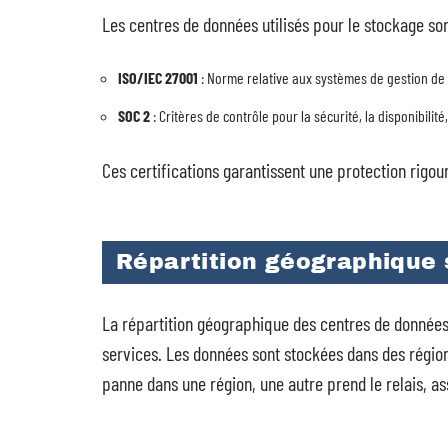
Les centres de données utilisés pour le stockage son
ISO/IEC 27001
: Norme relative aux systèmes de gestion de l
SOC 2
: Critères de contrôle pour la sécurité, la disponibilité
Ces certifications garantissent une protection rigo
Répartition géographique 
La répartition géographique des centres de données
services. Les données sont stockées dans des régio
panne dans une région, une autre prend le relais, ass