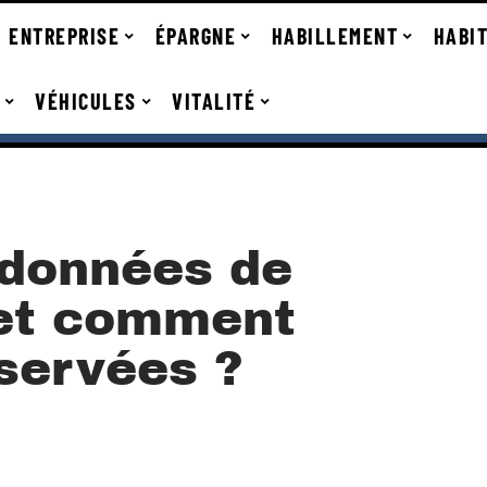
ENTREPRISE
ÉPARGNE
HABILLEMENT
HABI
VÉHICULES
VITALITÉ
 données de
 et comment
nservées ?