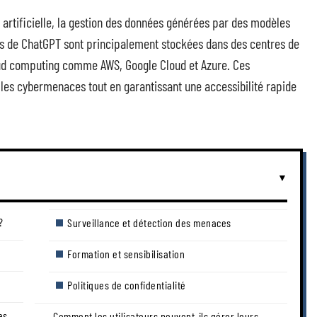
e artificielle, la gestion des données générées par des modèles
s de ChatGPT sont principalement stockées dans des centres de
ud computing comme AWS, Google Cloud et Azure. Ces
 les cybermenaces tout en garantissant une accessibilité rapide
?
Surveillance et détection des menaces
Formation et sensibilisation
Politiques de confidentialité
es
Comment les utilisateurs peuvent-ils gérer leurs