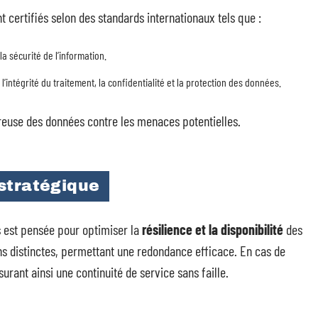
t certifiés selon des standards internationaux tels que :
a sécurité de l’information.
, l’intégrité du traitement, la confidentialité et la protection des données.
ureuse des données contre les menaces potentielles.
stratégique
 est pensée pour optimiser la
résilience et la disponibilité
des
ns distinctes, permettant une redondance efficace. En cas de
urant ainsi une continuité de service sans faille.