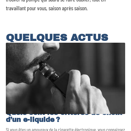
travaillant pour vous, saison après saison.
QUELQUES ACTUS
Quels sont les critères de choix
d’un e-liquide ?
Si vous êtes un amoureux de la cigarette électronique, vous connaissez