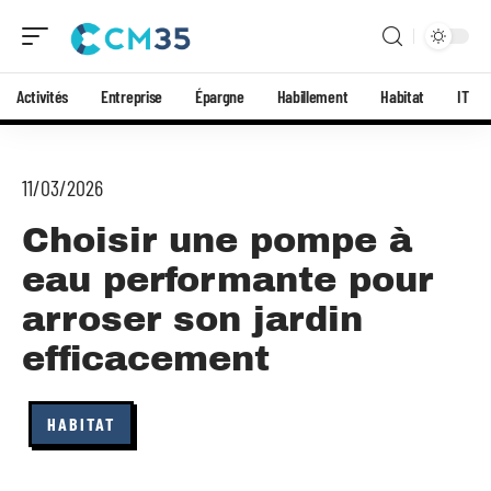
Activités
Entreprise
Épargne
Habillement
Habitat
IT
11/03/2026
Choisir une pompe à
eau performante pour
arroser son jardin
efficacement
HABITAT