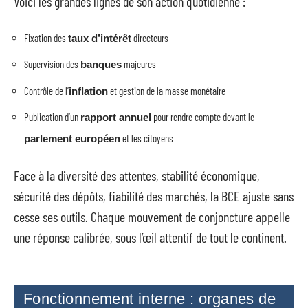
Voici les grandes lignes de son action quotidienne :
Fixation des
directeurs
taux d’intérêt
Supervision des
majeures
banques
Contrôle de l’
et gestion de la masse monétaire
inflation
Publication d’un
pour rendre compte devant le
rapport annuel
et les citoyens
parlement européen
Face à la diversité des attentes, stabilité économique,
sécurité des dépôts, fiabilité des marchés, la BCE ajuste sans
cesse ses outils. Chaque mouvement de conjoncture appelle
une réponse calibrée, sous l’œil attentif de tout le continent.
Fonctionnement interne : organes de