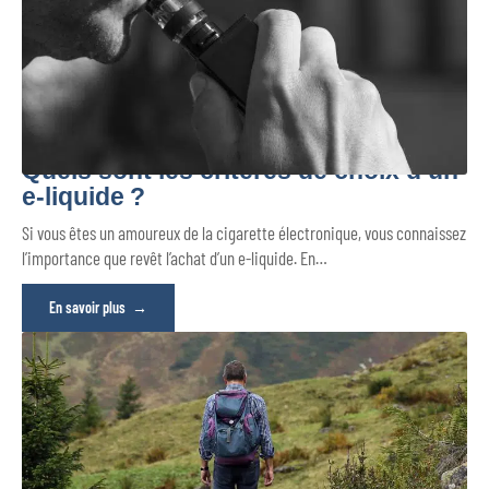
Quels sont les critères de choix d’un
e-liquide ?
Si vous êtes un amoureux de la cigarette électronique, vous connaissez
l’importance que revêt l’achat d’un e-liquide. En
…
En savoir plus