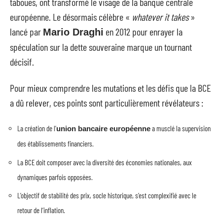
taboues, ont transformé le visage de la banque centrale
européenne. Le désormais célèbre «
whatever it takes
»
lancé par
en 2012 pour enrayer la
Mario Draghi
spéculation sur la dette souveraine marque un tournant
décisif.
Pour mieux comprendre les mutations et les défis que la BCE
a dû relever, ces points sont particulièrement révélateurs :
La création de l’
a musclé la supervision
union bancaire européenne
des établissements financiers.
La BCE doit composer avec la diversité des économies nationales, aux
dynamiques parfois opposées.
L’objectif de stabilité des prix, socle historique, s’est complexifié avec le
retour de l’inflation.