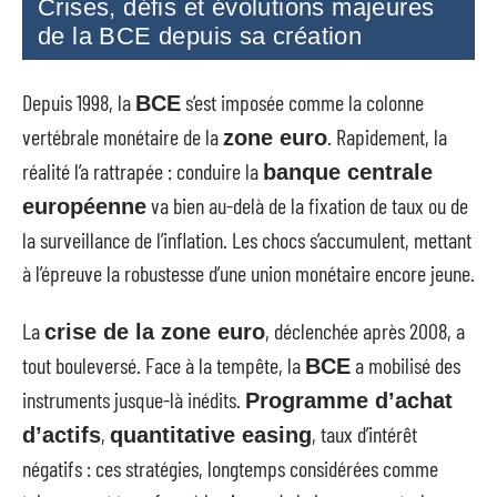
Crises, défis et évolutions majeures
de la BCE depuis sa création
Depuis 1998, la
s’est imposée comme la colonne
BCE
vertébrale monétaire de la
. Rapidement, la
zone euro
réalité l’a rattrapée : conduire la
banque centrale
va bien au-delà de la fixation de taux ou de
européenne
la surveillance de l’inflation. Les chocs s’accumulent, mettant
à l’épreuve la robustesse d’une union monétaire encore jeune.
La
, déclenchée après 2008, a
crise de la zone euro
tout bouleversé. Face à la tempête, la
a mobilisé des
BCE
instruments jusque-là inédits.
Programme d’achat
,
, taux d’intérêt
d’actifs
quantitative easing
négatifs : ces stratégies, longtemps considérées comme